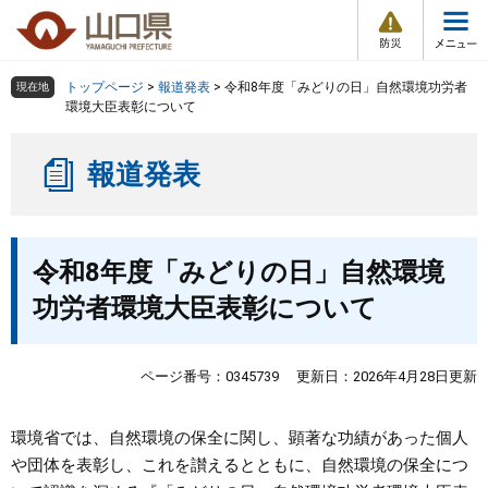
防
ペ
メ
災
ー
ニ
・
メ
災
ジ
ュ
害
ニ
の
ー
組織で探す
情
トップページ
>
報道発表
>
令和8年度「みどりの日」自然環境功労者
現在地
ュ
報
先
を
環境大臣表彰について
ー
頭
飛
Other Languages
お気に入り
ページ番号検索
で
ば
報道発表
す
し
検索の仕方
組織で探す
サイトマップで探す
。
て
本
トップページ
本
文
令和8年度「みどりの日」自然環境
文
へ
くらし・環境
功労者環境大臣表彰について
健康・福祉
ページ番号：0345739
更新日：2026年4月28日更新
教育・文化・スポーツ
環境省では、自然環境の保全に関し、顕著な功績があった個人
や団体を表彰し、これを讃えるとともに、自然環境の保全につ
しごと・産業・観光