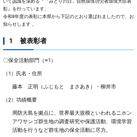
いて認識を深める『「みどりの日」自然環境功労者環境大臣表
彰』を行っています。
まちづくり
令和8年度の表彰に本県から下記のとおり選ばれましたので、お
知らせします 。
県政情報
1 被表彰者
〇保全活動部門（※1）
（1）氏名・住所
藤本 正明（ふじもと まさあき）・柳井市
（2）功績概要
周防大島を拠点に、世界最大規模といわれるニホン
アワサンゴ群生地の調査研究や保護活動、環境学習
活動を行うなど群生地の保全活動に尽力。