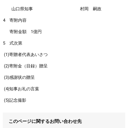
山口県知事 村岡 嗣政
4 寄附内容
寄附金額 1億円
5 式次第
(1)寄贈者代表あいさつ
(2)寄附金（目録）贈呈
(3)感謝状の贈呈
(4)知事お礼の言葉
(5)記念撮影
このページに関するお問い合わせ先