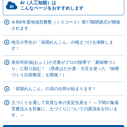
AI（人工知能）は
こんなページをおすすめします
令和6年度地域営農塾（くりコース）第17期閉講式が開催
されます
地元小学生が「岩国れんこん」の植えつけを体験しま
す！
美祢市於福(おふく)小児童がプロの指導で「麦味噌づく
り」に取り組む！ （県産はだか麦・大豆を使った「味噌
づくり出前教室」を開催！）
「岩国れんこん」の花の出荷が始まります！
土づくりを通して良質な米の安定生産を！ ～下関の集落
営農法人を対象に、土づくりについての講演会を行いま
す。～