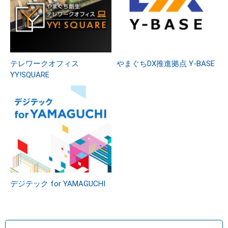
テレワークオフィス
やまぐちDX推進拠点 Y-BASE
YY!SQUARE
デジテック for YAMAGUCHI