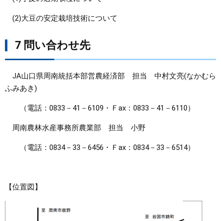
(2)大豆の安定栽培技術について
7 問い合わせ先
JA山口県周南統括本部営農経済部 担当 中村文亮(なかむら
ふみあき)
（電話：0833－41－6109・Ｆax：0833－41－6110）
周南農林水産事務所農業部 担当 小野
（電話：0834－33－6456・Ｆax：0834－33－6514）
【位置図】