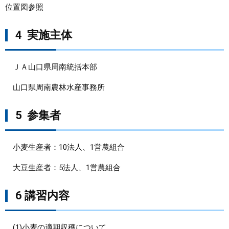
位置図参照
4
実施主体
ＪＡ山口県周南統括本部
山口県周南農林水産事務所
5
参集者
小麦生産者：10法人、1営農組合
大豆生産者：5法人、1営農組合
6 講習内容
(1)小麦の適期収穫について