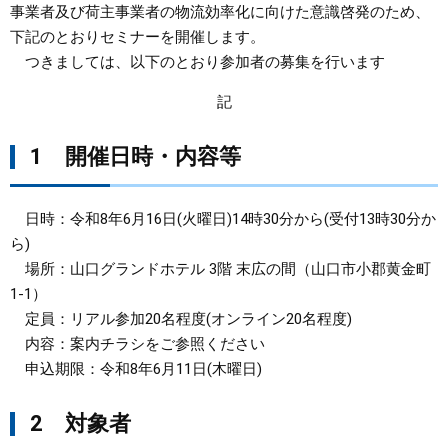
事業者及び荷主事業者の物流効率化に向けた意識啓発のため、
下記のとおりセミナーを開催します。
まちづくり
つきましては、以下のとおり参加者の募集を行います
県政情報
記
1 開催日時・内容等
日時：令和8年6月16日(火曜日)14時30分から(受付13時30分か
ら)
場所：山口グランドホテル 3階 末広の間（山口市小郡黄金町
1-1）
定員：リアル参加20名程度(オンライン20名程度)
内容：案内チラシをご参照ください
申込期限：令和8年6月11日(木曜日)
2 対象者