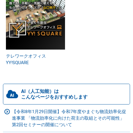
テレワークオフィス
YY!SQUARE
AI（人工知能）は
こんなページをおすすめします
【令和8年1月29日開催】令和7年度やまぐち物流効率化促
進事業 「物流効率化に向けた荷主の取組とその可能性」
第2回セミナーの開催について