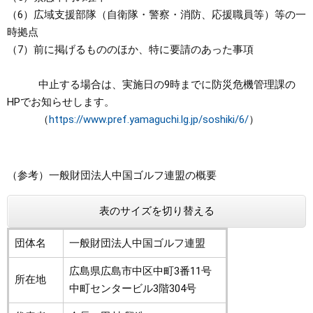
（6）広域支援部隊（自衛隊・警察・消防、応援職員等）等の一
時拠点
（7）前に掲げるもののほか、特に要請のあった事項
中止する場合は、実施日の9時までに防災危機管理課の
HPでお知らせします。
（
https://www.pref.yamaguchi.lg.jp/soshiki/6/
）
（参考）一般財団法人中国ゴルフ連盟の概要
表のサイズを切り替える
団体名
一般財団法人中国ゴルフ連盟
広島県広島市中区中町3番11号
所在地
中町センタービル3階304号