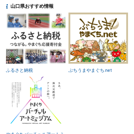
山口県おすすめ情報
ふるさと納税
ぶちうまやまぐち.net