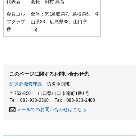
代表者
会長 田村 興造
会員ゴル
全体：99(鳥取県7、島根県6、岡
フクラブ
山県33、広島県38、山口県
数
15)
このページに関するお問い合わせ先
防災危機管理課
防災企画班
〒753-8501
山口県山口市滝町1番1号
Tel：083-933-2360
Fax：083-933-2408
メールでのお問い合わせはこちら