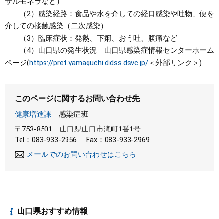
サルモネラなど）
（2）感染経路：食品や水を介しての経口感染や吐物、便を
介しての接触感染（二次感染）
（3）臨床症状：発熱、下痢、おう吐、腹痛など
（4）山口県の発生状況 山口県感染症情報センターホーム
ページ(
https://pref.yamaguchi.didss.dsvc.jp/
＜外部リンク＞
)
このページに関するお問い合わせ先
健康増進課
感染症班
〒753-8501
山口県山口市滝町1番1号
Tel：083-933-2956
Fax：083-933-2969
メールでのお問い合わせはこちら
山口県おすすめ情報