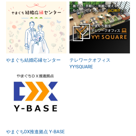
やまぐち結婚応縁センター
テレワークオフィス
YY!SQUARE
やまぐちDX推進拠点 Y-BASE