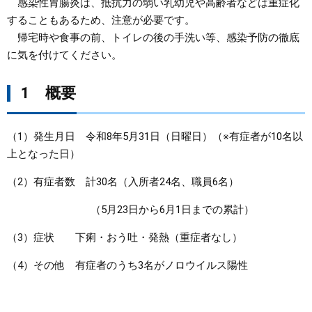
感染性胃腸炎は、抵抗力の弱い乳幼児や高齢者などは重症化
することもあるため、注意が必要です。
まちづくり
帰宅時や食事の前、トイレの後の手洗い等、感染予防の徹底
に気を付けてください。
県政情報
1 概要
（1）発生月日 令和8年5月31日（日曜日）（※有症者が10名以
上となった日）
（2）有症者数 計30名（入所者24名、職員6名）
（5月23日から6月1日までの累計）
（3）症状 下痢・おう吐・発熱（重症者なし）
（4）その他 有症者のうち3名がノロウイルス陽性