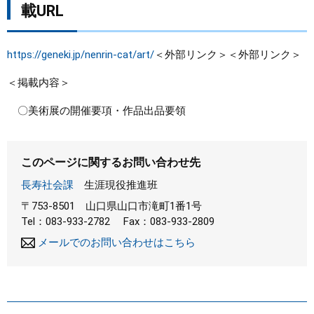
載URL
https://geneki.jp/nenrin-cat/art/
＜外部リンク＞
＜外部リンク＞
＜掲載内容＞
〇美術展の開催要項・作品出品要領
このページに関するお問い合わせ先
長寿社会課
生涯現役推進班
〒753-8501
山口県山口市滝町1番1号
Tel：083-933-2782
Fax：083-933-2809
メールでのお問い合わせはこちら