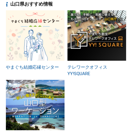
山口県おすすめ情報
やまぐち結婚応縁センター
テレワークオフィス
YY!SQUARE