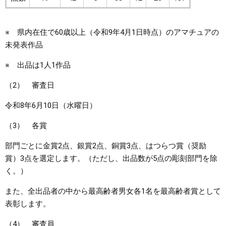
※ 県内在住で60歳以上（令和9年4月1日時点）のアマチュアの
未発表作品
※ 出品は1人1作品
（2） 審査日
令和8年6月10日（水曜日）
（3） 各賞
部門ごとに金賞2点、銀賞2点、銅賞3点、はつらつ賞（奨励
賞）3点を選定します。（ただし、出品数が5点の彫刻部門を除
く。）
また、全出品者の中から最高齢者男女各1名を最高齢者賞として
表彰します。
（4） 審査員