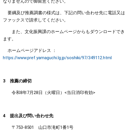
なりませんので御留意ください。
要綱及び推薦調書の様式は、下記の問い合わせ先に電話又は
ファックスで請求してください。
また、文化振興課のホームページからもダウンロードでき
ます。
ホームページアドレス ：
https://www.pref.yamaguchi.lg.jp/soshiki/97/349112.html
3 推薦の締切
令和8年7月28日（火曜日）<当日消印有効>
4 提出及び問い合わせ先
〒753-8501 山口市滝町1番1号