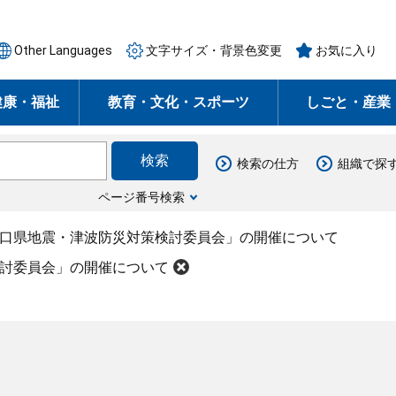
Other Languages
文字サイズ・背景色変更
お気に入り
健康・福祉
教育・文化・スポーツ
しごと・産業
検索の仕方
組織で探
ページ番号検索
山口県地震・津波防災対策検討委員会」の開催について
検討委員会」の開催について