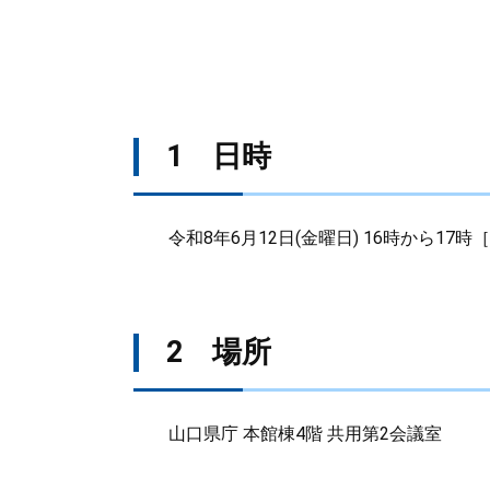
1 日時
令和8年6月12日(金曜日) 16時から17時［
2 場所
山口県庁 本館棟4階 共用第2会議室