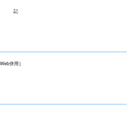
記
Web併用］