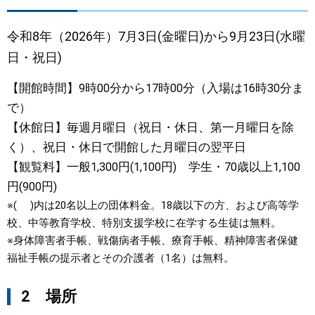
まちづくり
令和8年（2026年）7月3日(金曜日)から9月23日(水曜
日・祝日)
県政情報
【開館時間】9時00分から17時00分（入場は16時30分ま
で）
【休館日】毎週月曜日（祝日・休日、第一月曜日を除
く）、祝日・休日で開館した月曜日の翌平日
【観覧料】一般1,300円(1,100円) 学生・70歳以上1,100
円(900円)
※( )内は20名以上の団体料金。18歳以下の方、および高等学
校、中等教育学校、特別支援学校に在学する生徒は無料。
※身体障害者手帳、戦傷病者手帳、療育手帳、精神障害者保健
福祉手帳の提示者とその介護者（1名）は無料。
2 場所