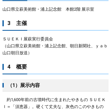
山口県立萩美術館・浦上記念館 本館2階 展示室
3 主催
ＳＵＥＫＩ展萩実行委員会
（山口県立萩美術館・浦上記念館、朝日新聞社、ｙａｂ
山口朝日放送）
4 概要
（1）展示内容
約1,600年前の古墳時代に生まれたやきもの ＳＵＥＫ
Ｉ＝「須恵器」。硬くて丈夫な、灰色のこのやきもの