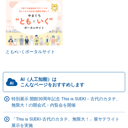
とも×いくポータルサイト
AI（人工知能）は
こんなページをおすすめします
特別展示 開館30周年記念 This is SUEKI－古代のカタチ、
無限大！の開会式・内覧会を開催
「This is SUEKI-古代のカタチ、無限大！」展サテライト
展示を実施