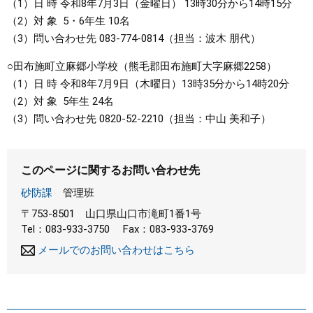
（1）日 時 令和8年7月3日（金曜日） 13時30分から14時15分
（2）対 象 5・6年生 10名
（3）問い合わせ先 083-774-0814（担当：波木 朋代）
○田布施町立麻郷小学校（熊毛郡田布施町大字麻郷2258）
（1）日 時 令和8年7月9日（木曜日）13時35分から14時20分
（2）対 象 5年生 24名
（3）問い合わせ先 0820-52-2210（担当：中山 美和子）
このページに関するお問い合わせ先
砂防課
管理班
〒753-8501
山口県山口市滝町1番1号
Tel：083-933-3750
Fax：083-933-3769
メールでのお問い合わせはこちら