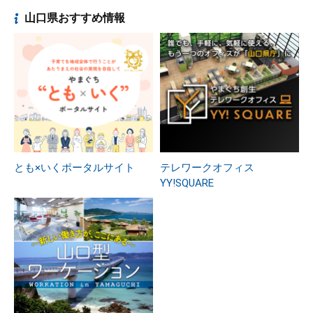
山口県おすすめ情報
とも×いくポータルサイト
テレワークオフィス
YY!SQUARE