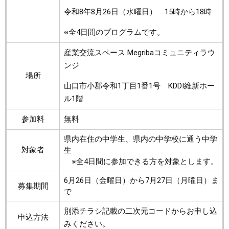
令和8年8月26日（水曜日） 15時から18時
※全4日間のプログラムです。
産業交流スペース Megribaコミュニティラウ
ンジ
場所
山口市小郡令和1丁目1番1号 KDDI維新ホー
ル1階
参加料
無料
​県内在住の中学生、県内の中学校に通う中学
対象者
生
※全4日間に参加できる方を対象とします。
6月26日（金曜日）から7月27日（月曜日）ま
​募集期間
で
別添チラシ記載の二次元コードからお申し込
申込方法
みください。