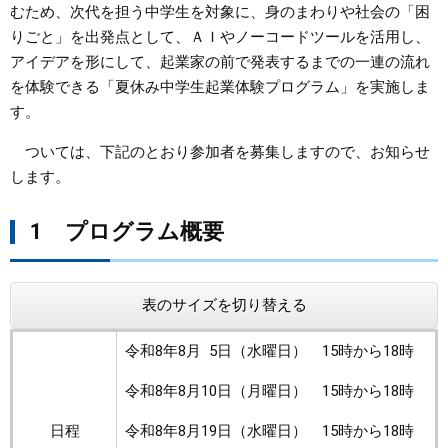
むため、次代を担う中学生を対象に、身のまわりや社会の「困
りごと」を出発点として、ＡＩやノーコードツールを活用し、
まちづくり
アイデアを形にして、起業家の前で発表するまでの一連の流れ
を体験できる「夏休み中学生起業体験プログラム」を実施しま
県政情報
す。
ついては、下記のとおり参加者を募集しますので、お知らせ
します。
1 プログラム概要
表のサイズを切り替える
令和8年8月 5日（水曜日） 15時から18時
令和8年8月10日（月曜日） 15時から18時
日程
令和8年8月19日（水曜日） 15時から18時