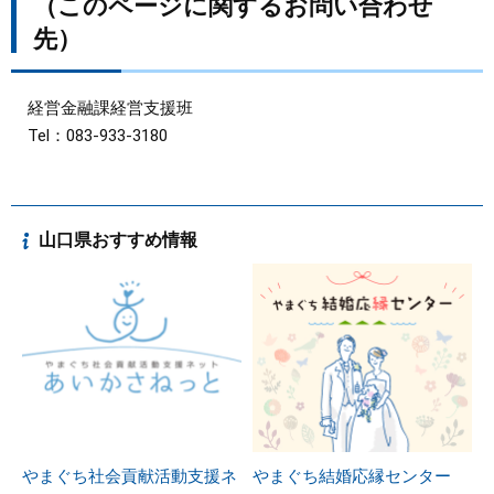
（このページに関するお問い合わせ
先）
経営金融課経営支援班
Tel：083-933-3180
山口県おすすめ情報
やまぐち社会貢献活動支援ネ
やまぐち結婚応縁センター