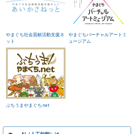
やまぐち社会貢献活動支援ネ
やまぐちバーチャルアートミ
ット
ュージアム
ぶちうまやまぐち.net