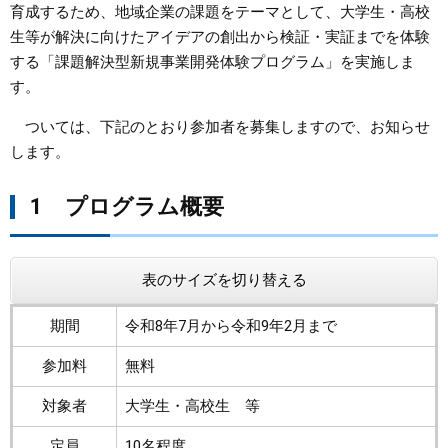
育成するため、地域企業の課題をテーマとして、大学生・高校
生等が解決に向けたアイデアの創出から検証・実証までを体験
まちづくり
する「課題解決型新規事業開発体験プログラム」を実施しま
す。
県政情報
ついては、下記のとおり参加者を募集しますので、お知らせ
します。
1 プログラム概要
表のサイズを切り替える
期間
令和8年7月から令和9年2月まで
参加料
無料
対象者
大学生・高校生 等
定員
10名程度