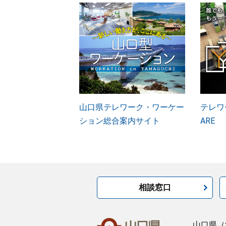
山口県テレワーク・ワーケー
テレワー
ション総合案内サイト
ARE
相談窓口
山口県
（