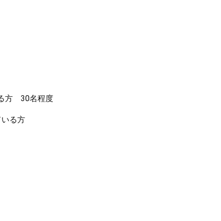
方 30名程度
ている方