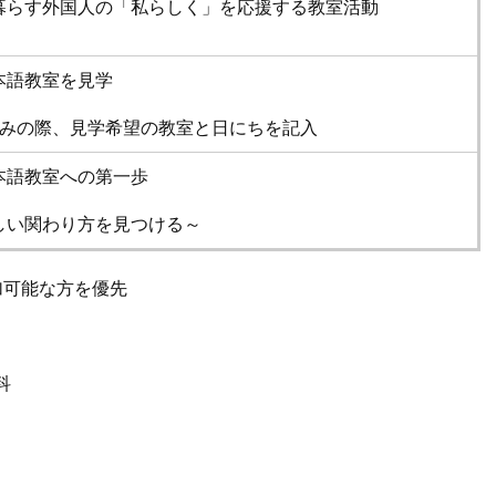
暮らす外国人の「私らしく」を応援する教室活動
本語教室を見学
込みの際、見学希望の教室と日にちを記入
本語教室への第一歩
しい関わり方を見つける～
可能な方を優先
科