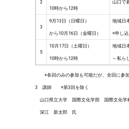
2
山口で
10時から12時
9月13日（日曜日）
地域日
3
から10月16日（金曜日）
※申し
10月17日（土曜日）
地域日
5
10時から12時
～私ら
※各回のみの参加も可能だが、全回に参加
3 講師 ※第3回を除く
山口県立大学 国際文化学部 国際文化学
深江 新太郎 氏