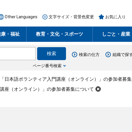
Other Languages
文字サイズ・背景色変更
お気に入り
健康・福祉
教育・文化・スポーツ
しごと・産業
検索の仕方
組織で探
ページ番号検索
度「日本語ボランティア入門講座（オンライン）」の参加者募集
門講座（オンライン）」の参加者募集について