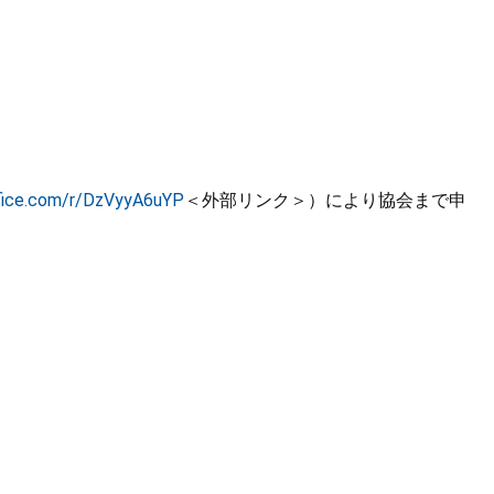
ffice.com/r/DzVyyA6uYP
＜外部リンク＞
）により協会まで申