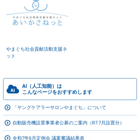
やまぐち社会貢献活動支援ネ
ット
AI（人工知能）は
こんなページをおすすめします
「ヤングケアラーサロンやまぐち」について
自動販売機設置事業者公募のご案内（R7.7月設置分）
令和7年6月定例会 議案審議結果表