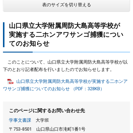
表のサイズを切り替える
まちづくり
山口県立大学附属周防大島高等学校が
県政情報
実施する二ホンアワサンゴ捕獲につい
てのお知らせ
このことについて、山口県立大学附属周防大島高等学校が以
下のとおり記者配布を行いましたのでお知らせします。
山口県立大学附属周防大島高等学校が実施する二ホンア
ワサンゴ捕獲についてのお知らせ （PDF：328KB）
このページに関するお問い合わせ先
学事文書課
大学班
〒753-8501
山口県山口市滝町1番1号