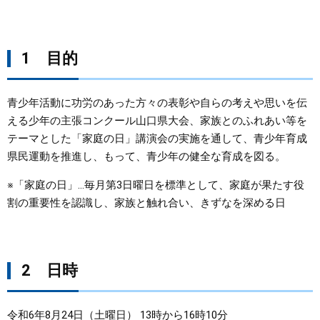
まちづくり
1 目的
県政情報
青少年活動に功労のあった方々の表彰や自らの考えや思いを伝
える少年の主張コンクール山口県大会、家族とのふれあい等を
テーマとした「家庭の日」講演会の実施を通して、青少年育成
県民運動を推進し、もって、青少年の健全な育成を図る。
※「家庭の日」…毎月第3日曜日を標準として、家庭が果たす役
割の重要性を認識し、家族と触れ合い、きずなを深める日
2 日時
令和6年8月24日（土曜日） 13時から16時10分