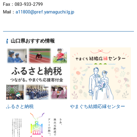
Fax：083-933-2799
Mail：
a11800@pref.yamaguchi.lg.jp
山口県おすすめ情報
ふるさと納税
やまぐち結婚応縁センター