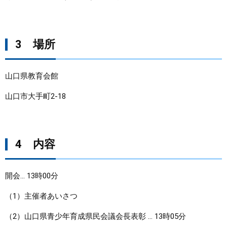
3 場所
山口県教育会館
山口市大手町2-18
4 内容
開会… 13時00分
（1）主催者あいさつ
（2）山口県青少年育成県民会議会長表彰 … 13時05分