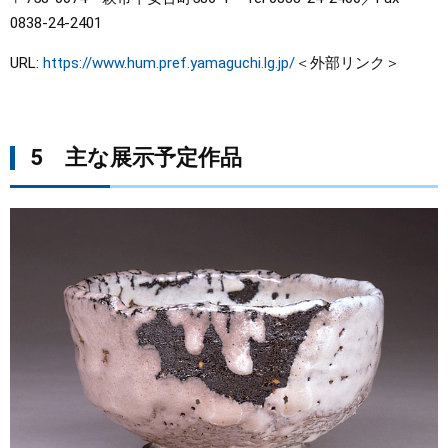
0838-24-2401
URL:
https://www.hum.pref.yamaguchi.lg.jp/
＜外部リンク＞
5 主な展示予定作品