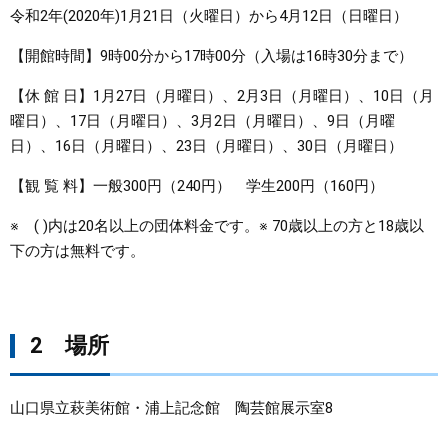
令和2年(2020年)1月21日（火曜日）から4月12日（日曜日）
まちづくり
【開館時間】9時00分から17時00分（入場は16時30分まで）
県政情報
【休 館 日】1月27日（月曜日）、2月3日（月曜日）、10日（月
曜日）、17日（月曜日）、3月2日（月曜日）、9日（月曜
日）、16日（月曜日）、23日（月曜日）、30日（月曜日）
【観 覧 料】一般300円（240円） 学生200円（160円）
※ ( )内は20名以上の団体料金です。※ 70歳以上の方と18歳以
下の方は無料です。
2 場所
山口県立萩美術館・浦上記念館 陶芸館展示室8