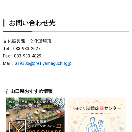
お問い合わせ先
文化振興課 文化環境班
Tel：083-933-2627
Fax：083-933-4829
Mail：
a19300@pref.yamaguchi.lg.jp
山口県おすすめ情報