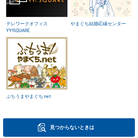
テレワークオフィス
やまぐち結婚応縁センター
YY!SQUARE
ぶちうまやまぐち.net
見つからないときは