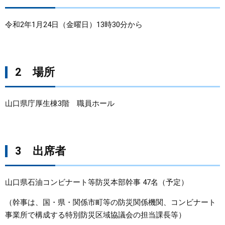
まちづくり
令和2年1月24日（金曜日）13時30分から
県政情報
2 場所
山口県庁厚生棟3階 職員ホール
3 出席者
山口県石油コンビナート等防災本部幹事 47名（予定）
（幹事は、国・県・関係市町等の防災関係機関、コンビナート
事業所で構成する特別防災区域協議会の担当課長等）