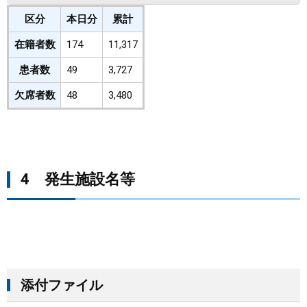
区分
本日分
累計
在籍者数
174
11,317
患者数
49
3,727
欠席者数
48
3,480
4 発生施設名等
添付ファイル