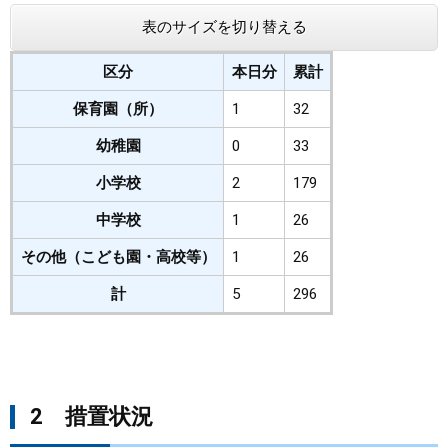
表のサイズを切り替える
まちづくり
区分
本日分
累計
県政情報
保育園（所）
1
32
幼稚園
0
33
小学校
2
179
中学校
1
26
その他（こども園・高校等）
1
26
計
5
296
2 措置状況