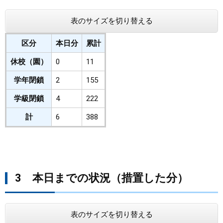
表のサイズを切り替える
区分
本日分
累計
休校（園）
0
11
学年閉鎖
2
155
学級閉鎖
4
222
計
6
388
3 本日までの状況（措置した分）
表のサイズを切り替える