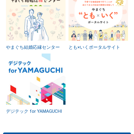
やまぐち結婚応縁センター
とも×いくポータルサイト
デジテック for YAMAGUCHI