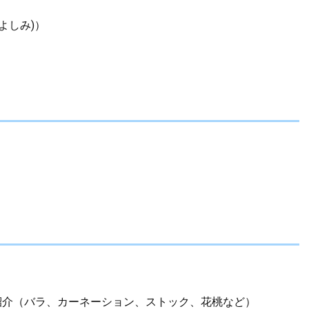
よしみ)）
紹介（バラ、カーネーション、ストック、花桃など）