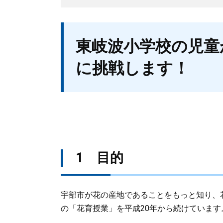
本
東岐波小学校の児童
文
に挑戦します！
1 目的
宇部市が花の産地であることをもっと知り、
の「花育授業」を平成20年から続けています