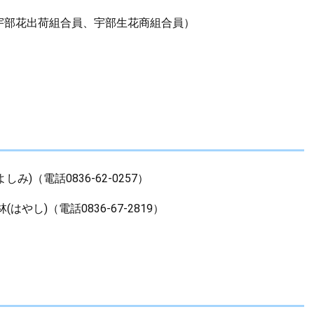
宇部花出荷組合員、宇部生花商組合員）
)（電話0836-62-0257）
し)（電話0836-67-2819）