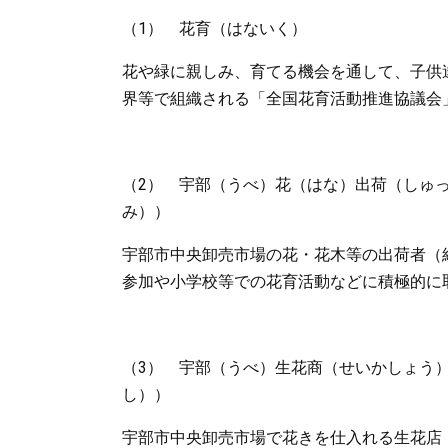
（1） 花育（はないく）
花や緑に親しみ、育てる機会を通して、子供
界等で組織される「全国花育活動推進協議会
（2） 宇部（うべ）花（はな）出荷（しゅ
み））
宇部市中央卸売市場の花・花木等の出荷者（
参加や小学校等での花育活動などに積極的に
（3） 宇部（うべ）生花商（せいかしょう）
し））
宇部市中央卸売市場で花きを仕入れる生花店