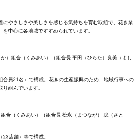
達にやさしさや美しさを感じる気持ちを育む取組で、花き業
」を中心に各地域ですすめられています。
っか）組合（くみあい）（組合長 平田（ひらた）良美（よし
組合員31名）で構成。花きの生産振興のため、地域行事への
取り組んでいます。
組合（くみあい）（組合長 松永（まつなが） 聡（さと
（23店舗）等で構成。