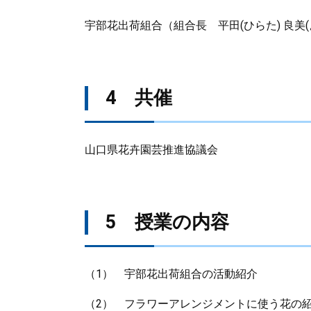
宇部花出荷組合（組合長 平田(ひらた) 良美(
4 共催
山口県花卉園芸推進協議会
5 授業の内容
（1） 宇部花出荷組合の活動紹介
（2） フラワーアレンジメントに使う花の