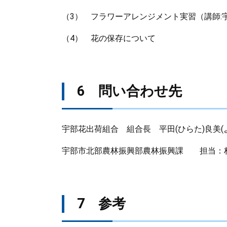
（3） フラワーアレンジメント実習（講師:
（4） 花の保存について
6 問い合わせ先
宇部花出荷組合 組合長 平田(ひらた)良美(よしみ
宇部市北部農林振興部農林振興課 担当：林(はや
7 参考