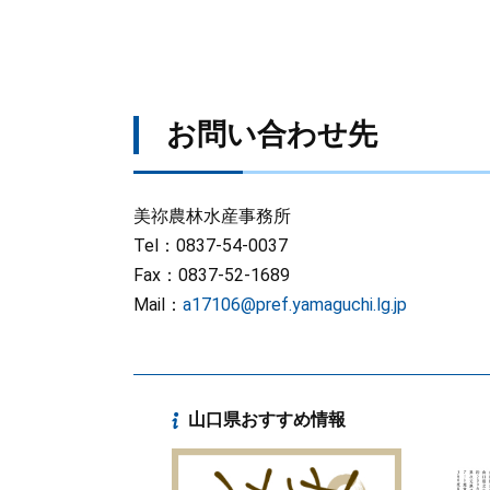
お問い合わせ先
美祢農林水産事務所
Tel：0837-54-0037
Fax：0837-52-1689
Mail：
a17106@pref.yamaguchi.lg.jp
山口県おすすめ情報