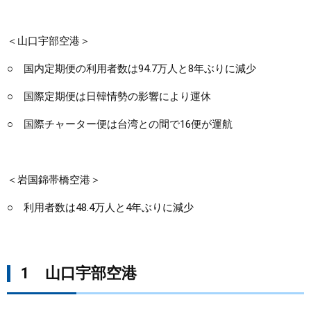
まちづくり
＜山口宇部空港＞
県政情報
○ 国内定期便の利用者数は94.7万人と8年ぶりに減少
○ 国際定期便は日韓情勢の影響により運休
○ 国際チャーター便は台湾との間で16便が運航
＜岩国錦帯橋空港＞
○ 利用者数は48.4万人と4年ぶりに減少
1 山口宇部空港