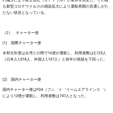
の減少により航空会社（エアソウル）が運休を決定し、その後
も新型コロナウイルスの感染拡大により運航再開の見通しがた
たない状況となっている。
（2） チャーター便
(1) 国際チャーター便
令和元年度は台湾との間で16便が運航し、利用者数は2,125人
（日本人1,018人、外国人1,107人）と前年の実績を下回った。
(2) 国内チャーター便
国内チャーター便はFDA（フシ゛ト゛リームエアラインス゛）
により12便が運航し、利用者数は747人となった。