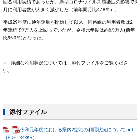
回る利用実績であったが、新型コロナウイルス感染症の影響で3
月に利用者数が大きく減少した（前年同月比47.8％）。
平成29年度に通年運航が開始して以来、同路線の利用者数は2
年連続で7万人を上回っていたが、令和元年度は約6.9万人(前年
比96.0％)となった。
※ 詳細な利用状況については、添付ファイルをご覧くださ
い。
添付ファイル
令和元年度における県内2空港の利用状況について.pdf
（PDF : 848KB）