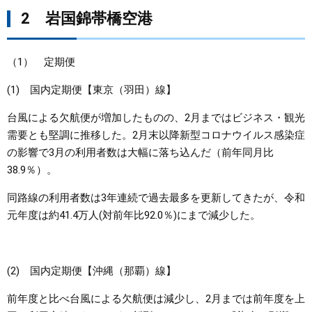
2 岩国錦帯橋空港
（1） 定期便
(1) 国内定期便【東京（羽田）線】
台風による欠航便が増加したものの、2月まではビジネス・観光
需要とも堅調に推移した。2月末以降新型コロナウイルス感染症
の影響で3月の利用者数は大幅に落ち込んだ（前年同月比
38.9％）。
同路線の利用者数は3年連続で過去最多を更新してきたが、令和
元年度は約41.4万人(対前年比92.0％)にまで減少した。
(2) 国内定期便【沖縄（那覇）線】
前年度と比べ台風による欠航便は減少し、2月までは前年度を上