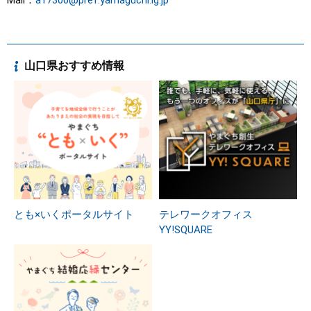
Mail：
a17300@pref.yamaguchi.lg.jp
山口県おすすめ情報
とも×いくポータルサイト
テレワークオフィス
YY!SQUARE