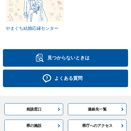
やまぐち結婚応縁センター
見つからないときは
よくある質問
相談窓口
連絡先一覧
県の施設
県庁へのアクセス