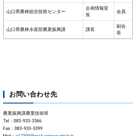
企画情報室
山口県農林総合技術センター
会員
長
副会
山口県農林水産部農業振興課
課長
長
お問い合わせ先
農業振興課農業技術班
Tel：083-933-3366
Fax：083-933-3399