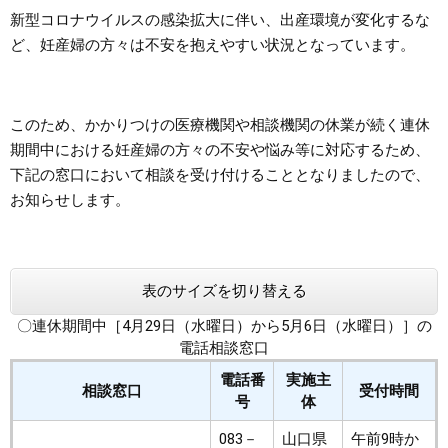
新型コロナウイルスの感染拡大に伴い、出産環境が変化するな
まちづくり
ど、妊産婦の方々は不安を抱えやすい状況となっています。
県政情報
このため、かかりつけの医療機関や相談機関の休業が続く連休
期間中における妊産婦の方々の不安や悩み等に対応するため、
下記の窓口において相談を受け付けることとなりましたので、
お知らせします。
表のサイズを切り替える
〇連休期間中［4月29日（水曜日）から5月6日（水曜日）］の
電話相談窓口
電話番
実施主
相談窓口
受付時間
号
体
083－
山口県
午前9時か