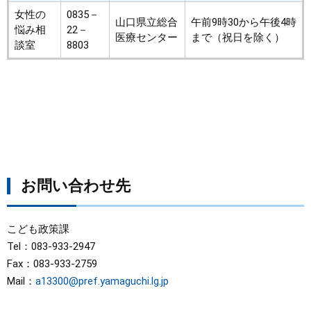
女性の
0835－
山口県立総合
午前9時30から午後4時
悩み相
22－
医療センター
まで（祝日を除く）
談室
8803
お問い合わせ先
こども政策課
Tel：083-933-2947
Fax：083-933-2759
Mail：
a13300@pref.yamaguchi.lg.jp