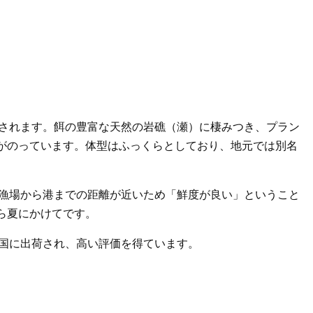
獲されます。餌の豊富な天然の岩礁（瀬）に棲みつき、プラン
がのっています。体型はふっくらとしており、地元では別名
、漁場から港までの距離が近いため「鮮度が良い」ということ
ら夏にかけてです。
全国に出荷され、高い評価を得ています。