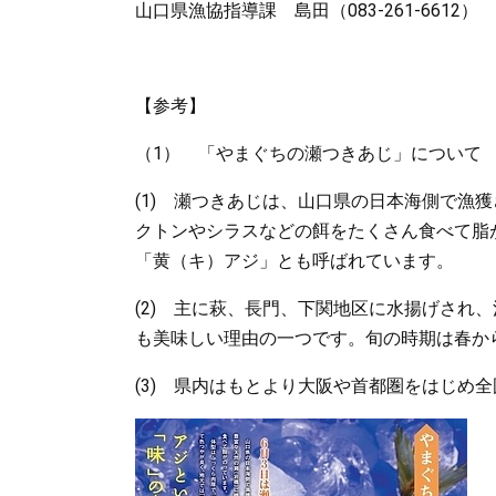
山口県漁協指導課 島田（083-261-6612）
【参考】
（1） 「やまぐちの瀬つきあじ」について
(1) 瀬つきあじは、山口県の日本海側で漁
クトンやシラスなどの餌をたくさん食べて脂
「黄（キ）アジ」とも呼ばれています。
(2) 主に萩、長門、下関地区に水揚げされ
も美味しい理由の一つです。旬の時期は春か
(3) 県内はもとより大阪や首都圏をはじめ