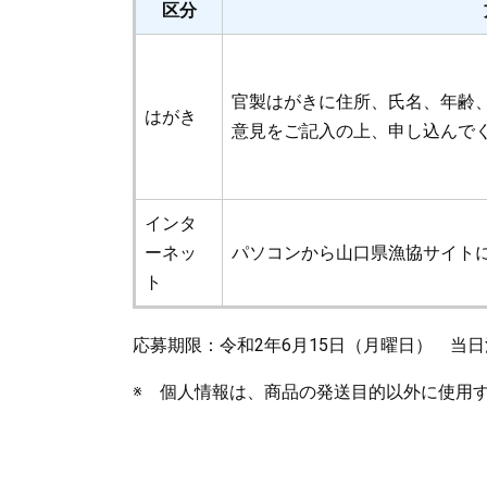
区分
官製はがきに住所、氏名、年齢
はがき
意見をご記入の上、申し込んで
インタ
ーネッ
パソコンから山口県漁協サイト
ト
応募期限：令和2年6月15日（月曜日） 当
※ 個人情報は、商品の発送目的以外に使用