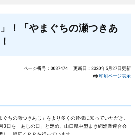
日」！「やまぐちの瀬つきあ
！
ページ番号：0037474
更新日：2020年5月27日更新
印刷ページ表示
まぐちの瀬つきあじ」をより多くの皆様に知っていただき、
6月3日を「あじの日」と定め、山口県中型まき網漁業連合会
携し、幅広くＰＲを行っています。