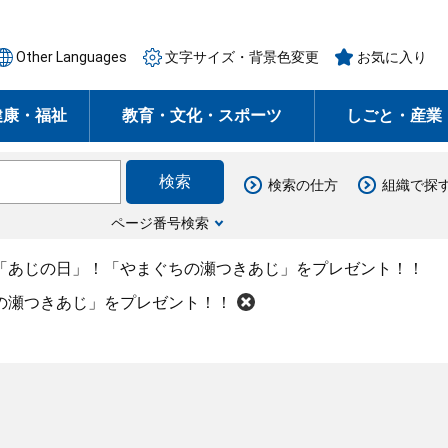
Other Languages
文字サイズ・背景色変更
お気に入り
健康・福祉
教育・文化・スポーツ
しごと・産業
検索の仕方
組織で探
ページ番号検索
は「あじの日」！「やまぐちの瀬つきあじ」をプレゼント！！
の瀬つきあじ」をプレゼント！！