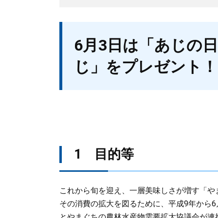
本
6月3日は「あじの
文
じ」をプレゼント！
1 目的等
これから旬を迎え、一層美味しさが増す「や
その消費の拡大を図るために、平成9年から
とやまぐちの農林水産物需要拡大協議会が連