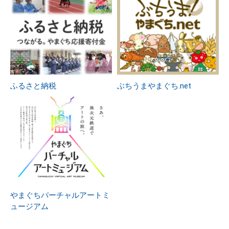
ふるさと納税
ぶちうまやまぐち.net
やまぐちバーチャルアートミ
ュージアム