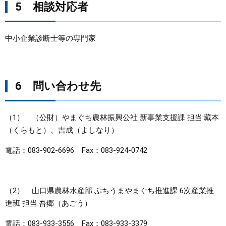
5 相談対応者
中小企業診断士等の専門家
6 問い合わせ先
（1） （公財）やまぐち農林振興公社 新事業支援課 担当:藏本
（くらもと）、吉成（よしなり）
電話：083-902-6696 Fax：083-924-0742
（2） 山口県農林水産部 ぶちうまやまぐち推進課 6次産業推
進班 担当:吾郷（あごう）
電話：083-933-3556 Fax：083-933-3379