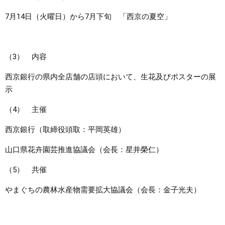
7月14日（火曜日）から7月下旬 「西京の夏空」
（3） 内容
西京銀行の県内全店舗の店頭において、生花及びポスターの展
示
（4） 主催
西京銀行（取締役頭取：平岡英雄）
山口県花卉園芸推進協議会（会長：星井榮仁）
（5） 共催
やまぐちの農林水産物需要拡大協議会（会長：金子光夫）