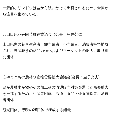
一般的なリンドウは盆から秋にかけて出荷されるため、全国か
ら注目を集めている。
〇山口県花卉園芸推進協議会（会長：星井榮仁）
山口県内の花き生産者、卸売業者、小売業者、消費者等で構成
され、県産花きの商品力強化およびマーケットの拡大に取り組
む団体
〇やまぐちの農林水産物需要拡大協議会(会長：金子光夫)
県産農林水産物やその加工品の流通販売対策を通じた需要拡大
を推進するため、生産者団体、流通・食品・外食関係者、消費
者団体、
観光団体、行政の25団体で構成する組織