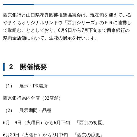
まちづくり
西京銀行と山口県花卉園芸推進協議会は、現在旬を迎えている
やまぐちオリジナルリンドウ「西京シリーズ」のＰＲに連携し
県政情報
て取組むこととしており、6月9日から7月下旬まで西京銀行の
県内全店舗において、生花の展示を行います。
2 開催概要
（1） 展示・PR場所
西京銀行県内全店（32店舗）
（2） 展示期間・品種
6月 9日（火曜日）から6月下旬 「西京の初夏」
6月30日（火曜日）から7月中旬 「西京の涼風」