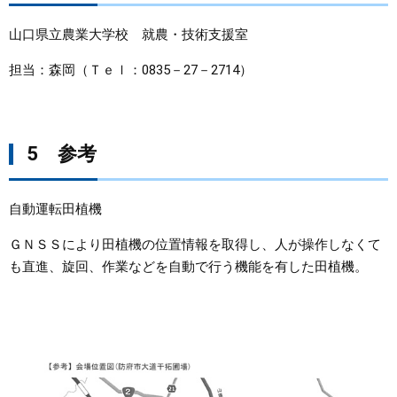
山口県立農業大学校 就農・技術支援室
担当：森岡（Ｔｅｌ：0835－27－2714）
5 参考
自動運転田植機
ＧＮＳＳにより田植機の位置情報を取得し、人が操作しなくて
も直進、旋回、作業などを自動で行う機能を有した田植機。