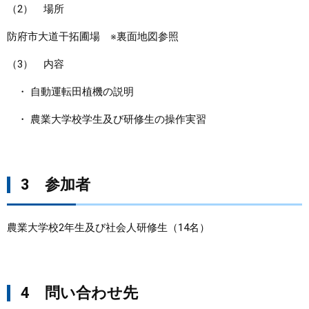
（2） 場所
防府市大道干拓圃場 ※裏面地図参照
（3） 内容
・ 自動運転田植機の説明
・ 農業大学校学生及び研修生の操作実習
3 参加者
農業大学校2年生及び社会人研修生（14名）
4 問い合わせ先