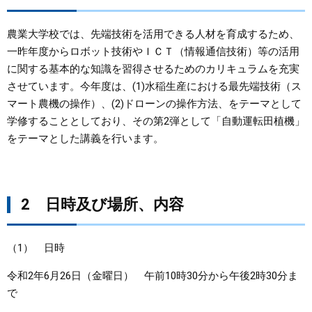
まちづくり
農業大学校では、先端技術を活用できる人材を育成するため、
一昨年度からロボット技術やＩＣＴ（情報通信技術）等の活用
県政情報
に関する基本的な知識を習得させるためのカリキュラムを充実
させています。今年度は、(1)水稲生産における最先端技術（ス
マート農機の操作）、(2)ドローンの操作方法、をテーマとして
学修することとしており、その第2弾として「自動運転田植機」
をテーマとした講義を行います。
2 日時及び場所、内容
（1） 日時
令和2年6月26日（金曜日） 午前10時30分から午後2時30分ま
で