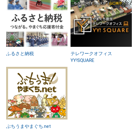
ふるさと納税
テレワークオフィス
YY!SQUARE
ぶちうまやまぐち.net