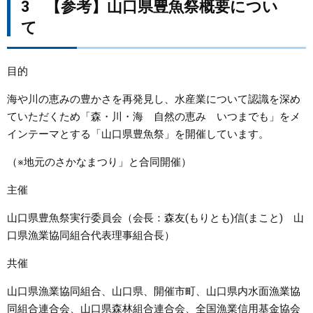
3 【参考】山口県豊魚祭概要につい
て
目的
海や川の恵みの豊かさを再発見し、水産業について認識を深め
ていただくため「森・川・海 自然の恵み いつまでも」をメ
インテーマとする「山口県豊魚祭」を開催しています。
（※地元のさかなまつり」と合同開催）
主催
山口県豊魚祭実行委員会（会長：森友(もりとも)信(まこと) 山
口県漁業協同組合代表理事組合長）
共催
山口県漁業協同組合、山口県、開催市町、山口県内水面漁業協
同組合連合会、山口県森林組合連合会、全国漁業信用基金協会