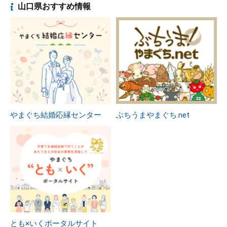
山口県おすすめ情報
やまぐち結婚応縁センター
ぶちうまやまぐち.net
とも×いくポータルサイト