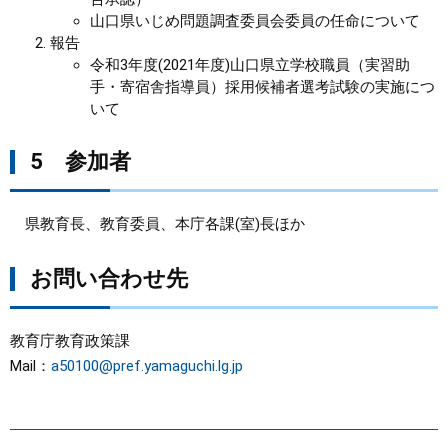
山口県いじめ問題調査委員会委員の任命について
報告
令和3年度(2021年度)山口県立学校職員（実習助
手・寄宿舎指導員）採用候補者選考試験の実施につ
いて
5 参加者
県教育長、教育委員、本庁各課(室)長ほか
お問い合わせ先
教育庁教育政策課
Mail：
a50100@pref.yamaguchi.lg.jp