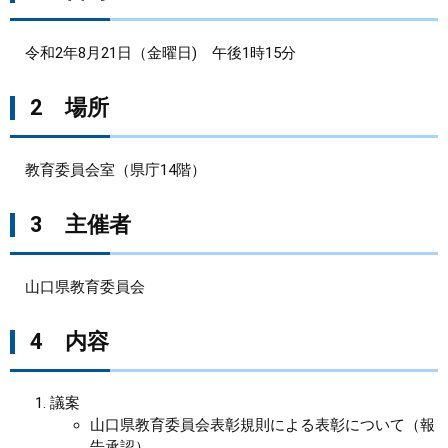
まちづくり
令和2年8月21日（金曜日) 午後1時15分
県政情報
2 場所
教育委員会室（県庁14階）
3 主催者
山口県教育委員会
4 内容
議案
山口県教育委員会表彰規則による表彰について（報
告承認）