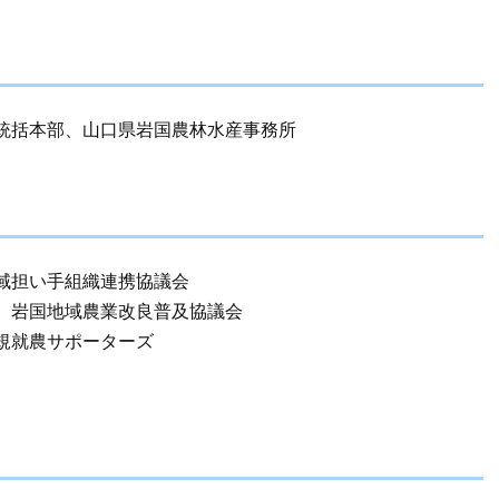
統括本部、山口県岩国農林水産事務所
域担い手組織連携協議会
、岩国地域農業改良普及協議会
規就農サポーターズ