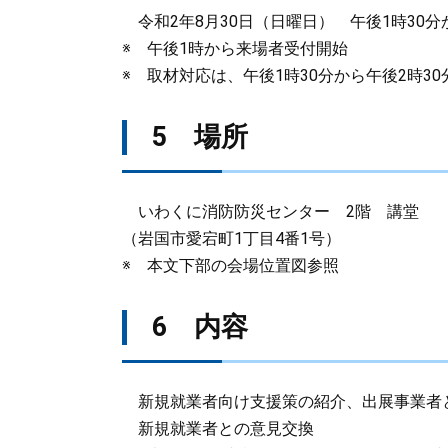
令和2年8月30日（日曜日） 午後1時30分
※ 午後1時から来場者受付開始
※ 取材対応は、午後1時30分から午後2時3
5 場所
いわくに消防防災センター 2階 講堂
（岩国市愛宕町1丁目4番1号）
※ 本文下部の会場位置図参照
6 内容
新規就業者向け支援策の紹介、出展事業者
新規就業者との意見交換