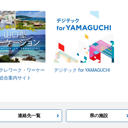
テレワーク・ワーケー
デジテック for YAMAGUCHI
総合案内サイト
連絡先一覧
県の施設