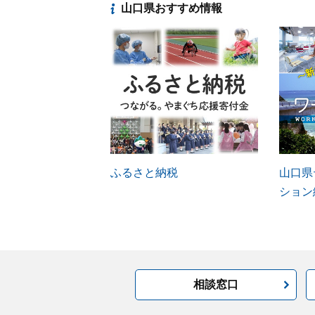
山口県おすすめ情報
ふるさと納税
山口県
ション
相談窓口