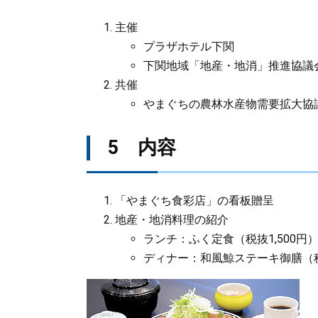
主催
プラザホテル下関
下関地域「地産・地消」推進協議会
共催
やまぐちの農林水産物需要拡大協議
5 内容
「やまぐち食彩店」の看板贈呈
地産・地消料理の紹介
ランチ：ふく定食（税抜1,500円
ディナー：和風鯨ステーキ御膳（税抜