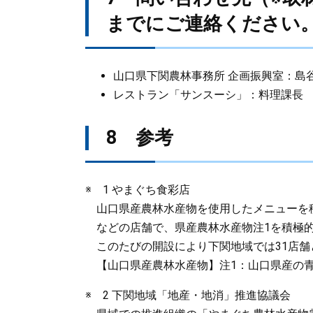
までにご連絡ください
山口県下関農林事務所 企画振興室：島谷(しま
レストラン「サンスーシ」：料理課長 安野(や
8 参考
※ 1 やまぐち食彩店
山口県産農林水産物を使用したメニューを
などの店舗で、県産農林水産物注1を積極的
このたびの開設により下関地域では31店舗
【山口県産農林水産物】注1：山口県産の青
※ 2 下関地域「地産・地消」推進協議会