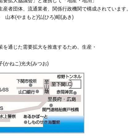
需要拡大協議会」と連携して「地産・地消」
生産者団体、流通業者、関係行政機関で構成されています。
本(やまもと)弘(ひろ)昭(あき)
策を通じた需要拡大を推進するため、生産・
かねこ)光夫(みつお)