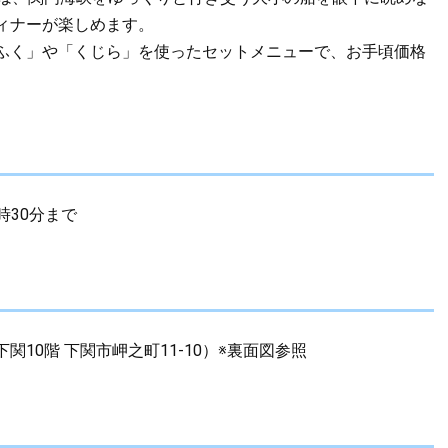
ィナーが楽しめます。
ふく」や「くじら」を使ったセットメニューで、お手頃価格
時30分まで
0階 下関市岬之町11-10）※裏面図参照