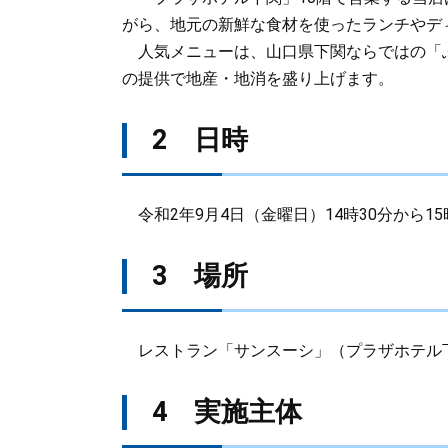
がら、地元の新鮮な食材を使ったランチやデ
人気メニューは、山口県下関ならではの「
の提供で地産・地消を盛り上げます。
2 日時
令和2年9月4日（金曜日）14時30分から15
3 場所
レストラン「サンスーシ」（プラザホテル下関1
4 実施主体