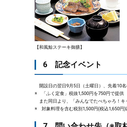
【和風鯨ステーキ御膳】
6 記念イベント
開設日の翌日9月5日（土曜日）、先着10
※ 「ふく定食」税抜1,500円を750円で提供
また同日より、「みんなでたべちゃろ！キ
※ 対象料理を含む税別1,500円(税込1,650
7 問い合わせ先（※取