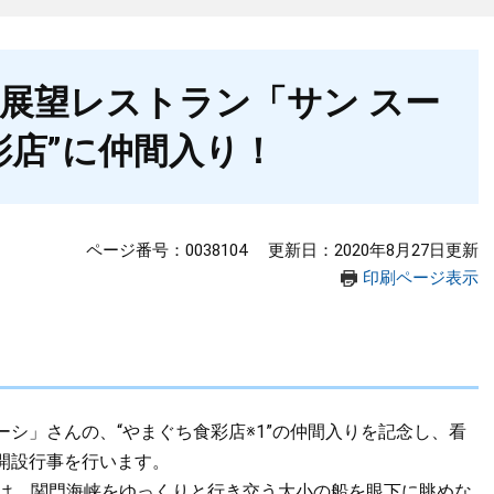
展望レストラン「サン スー
彩店”に仲間入り！
ページ番号：0038104
更新日：2020年8月27日更新
印刷ページ表示
シ」さんの、“やまぐち食彩店※1”の仲間入りを記念し、看
開設行事を行います。
は、関門海峡をゆっくりと行き交う大小の船を眼下に眺めな