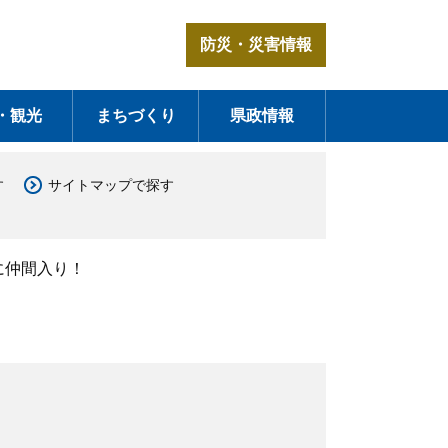
防災・災害情報
・観光
まちづくり
県政情報
す
サイトマップで探す
に仲間入り！