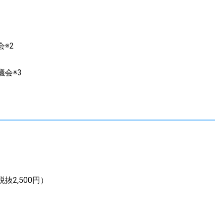
※2
会※3
）
2,500円）