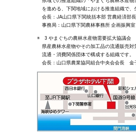
県域での推進組織の「やまぐち農林水産物
を進める、下関地域における推進組織で、
会長：JA山口県下関統括本部 営農経済部長 山
事務局：山口県下関農林事務所 企画振興室
※ 3 やまぐちの農林水産物需要拡大協議会
県産農林水産物やその加工品の流通販売対
流通・消費関係団体で構成する組織です。
会長：山口県農業協同組合中央会会長 金子(