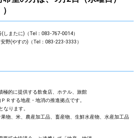
。）
たに)（Tel：083-767-0014）
すの)（Tel：083-223-3333）
積極的に提供する飲食店、ホテル、旅館
ＰＲする地産・地消の推進拠点です。
となります。
果物、米、農産加工品、畜産物、生鮮水産物、水産加工品