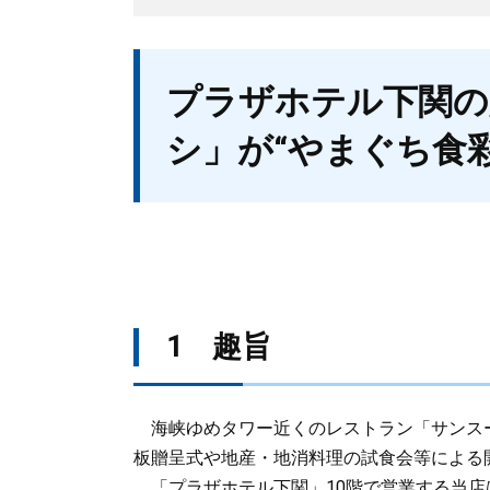
本
プラザホテル下関の
文
シ」が“やまぐち食
1 趣旨
海峡ゆめタワー近くのレストラン「サンスー
板贈呈式や地産・地消料理の試食会等による
「プラザホテル下関」10階で営業する当店