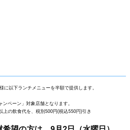
名様に以下ランチメニューを半額で提供します。
ャンペーン」対象店舗となります。
円)以上の飲食代を、税別500円(税込550円)引き
材希望の方は、9月2日（水曜日）