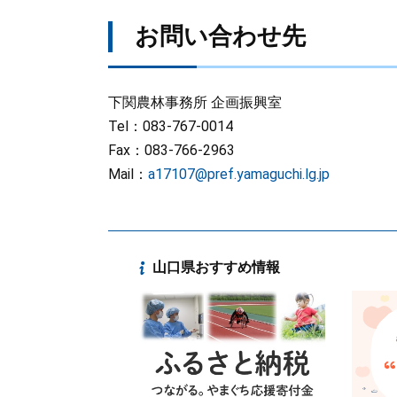
お問い合わせ先
下関農林事務所 企画振興室
Tel：083-767-0014
Fax：083-766-2963
Mail：
a17107@pref.yamaguchi.lg.jp
山口県おすすめ情報