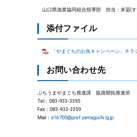
山口県漁業協同組合指導部 担当：末冨(すえとみ)（
添付ファイル
「やまぐちのお魚キャンペーン」チラシ（
お問い合わせ先
ぶちうまやまぐち推進課 販路開拓推進班
Tel：083-933-3395
Fax：083-933-3359
Mail：
a16700@pref.yamaguchi.lg.jp