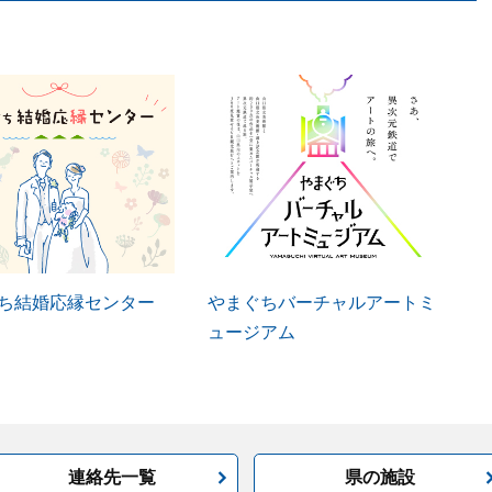
ち結婚応縁センター
やまぐちバーチャルアートミ
ュージアム
連絡先一覧
県の施設