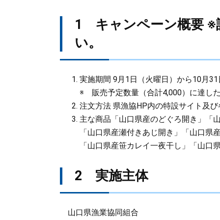
1 キャンペーン概要 
い。
実施期間 9月1日（火曜日）から10月3
※ 販売予定数量（合計4,000）に達し
注文方法 県漁協HP内の特設サイト及
主な商品「山口県産のどぐろ開き」「
「山口県産瀬付きあじ開き」「山口県
「山口県産笹カレイ一夜干し」「山口
2 実施主体
山口県漁業協同組合