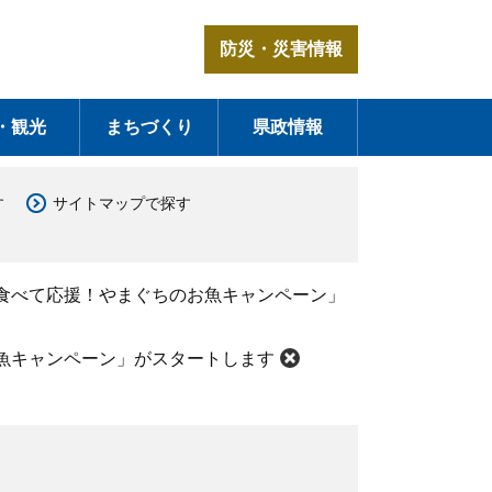
防災・災害情報
・観光
まちづくり
県政情報
す
サイトマップで探す
食べて応援！やまぐちのお魚キャンペーン」
魚キャンペーン」がスタートします