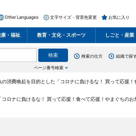
Other Languages
文字サイズ・背景色変更
お気に入り
健康・福祉
教育・文化・スポーツ
しごと・産業
検索の仕方
組織で探
ページ番号検索
魚の消費喚起を目的とした「コロナに負けるな！ 買って応援！
「コロナに負けるな！ 買って応援！食べて応援！やまぐちのお