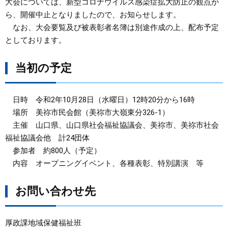
大会については、新型コロナウイルス感染症拡大防止の観点か
ら、開催中止となりましたので、お知らせします。
まちづくり
なお、大会要覧及び被表彰者名簿は別途作成の上、配布予定
としております。
県政情報
当初の予定
日時 令和2年10月28日（水曜日）12時20分から16時
場所 美祢市民会館（美祢市大嶺東分326-1）
主催 山口県、山口県社会福祉協議会、美祢市、美祢市社会
福祉協議会他 計24団体
参加者 約800人（予定）
内容 オープニングイベント、各種表彰、特別講演 等
お問い合わせ先
厚政課地域保健福祉班