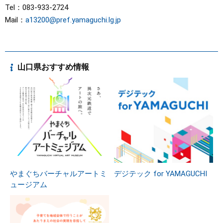
Tel：083-933-2724
Mail：
a13200@pref.yamaguchi.lg.jp
山口県おすすめ情報
やまぐちバーチャルアートミ
デジテック for YAMAGUCHI
ュージアム