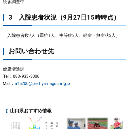
続き調査中
3 入院患者状況（9月27日15時時点）
入院患者数7人（重症1人、中等症3人、軽症・無症状3人）
お問い合わせ先
健康増進課
Tel：083-933-3006
Mail：
a15200@pref.yamaguchi.lg.jp
山口県おすすめ情報