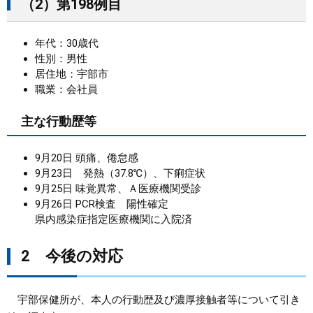
（2）第198例目
年代：30歳代
性別：男性
居住地：宇部市
職業：会社員
主な行動歴等
9月20日 頭痛、倦怠感
9月23日 発熱（37.8℃）、下痢症状
9月25日 味覚異常、Ａ医療機関受診
9月26日 PCR検査 陽性確定
県内感染症指定医療機関に入院済
2 今後の対応
宇部保健所が、本人の行動歴及び濃厚接触者等について引き