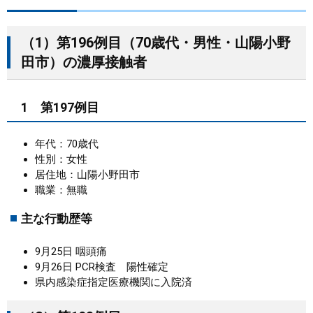
まちづくり
（1）第196例目（70歳代・男性・山陽小野
田市）の濃厚接触者
県政情報
1 第197例目
年代：70歳代
性別：女性
居住地：山陽小野田市
職業：無職
主な行動歴等
9月25日 咽頭痛
9月26日 PCR検査 陽性確定
県内感染症指定医療機関に入院済