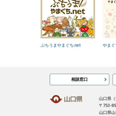
ぶちうまやまぐち.net
やまぐ
相談窓口
山口県
（
〒753-8
山口県山