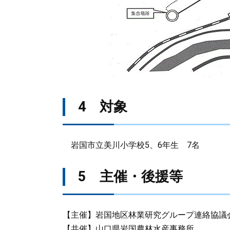
4 対象
岩国市立美川小学校5、6年生 7名
5 主催・後援等
【主催】岩国地区林業研究グループ連絡協議
【共催】山口県岩国農林水産事務所