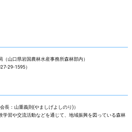
局（山口県岩国農林水産事務所森林部内）
7-29-1595）
会長：山重義則(やましげよしのり)）
験学習や交流活動などを通じて、地域振興を図っている森林