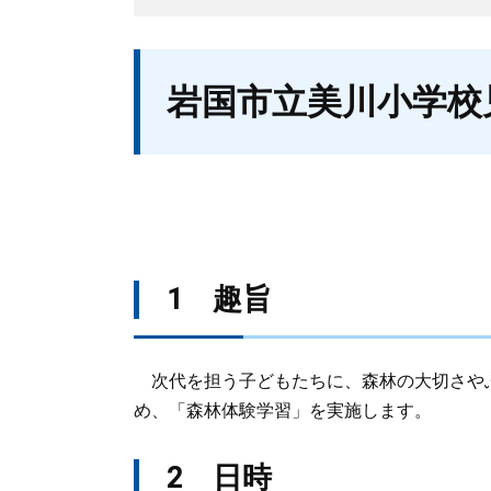
本
岩国市立美川小学校
文
1 趣旨
次代を担う子どもたちに、森林の大切さや
め、「森林体験学習」を実施します。
2 日時