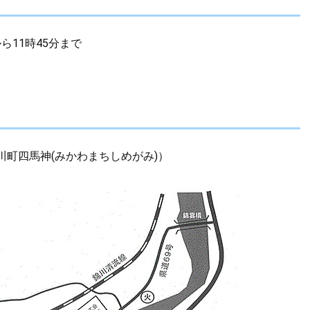
ら11時45分まで
。
町四馬神(みかわまちしめがみ)）