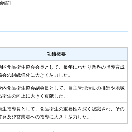
健会館］
功績概要
地区食品衛生協会会長として、長年にわたり業界の指導育成
協会の組織強化に大きく尽力した。
管内食品衛生協会副会長として、自主管理活動の推進や地域
品衛生の向上に大きく貢献した。
衛生指導員として、食品衛生の重要性を深く認識され、その
啓発及び営業者への指導に大きく尽力した。