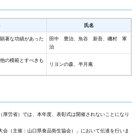
容
氏名
顕著な功績があった
田中 豊治、魚谷 新吾、磯村 軍
治
他の模範とすべきも
リヨンの森、半月庵
（厚労省）では、本年度、表彰式は開催されないことになり
大会（主催：山口県食品衛生協会）」において伝達を行いま