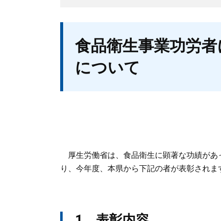
本
食品衛生事業功労者
文
について
厚生労働省は、食品衛生に顕著な功績があ
り、今年度、本県から下記の者が表彰されま
1 表彰内容