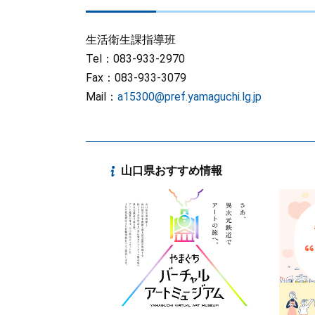
生活衛生課指導班
Tel：083-933-2970
Fax：083-933-3079
Mail：
a15300@pref.yamaguchi.lg.jp
山口県おすすめ情報