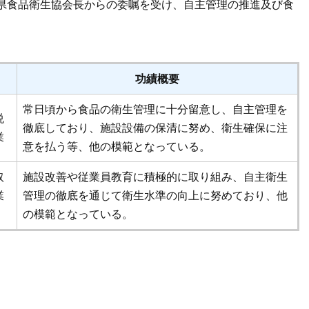
県食品衛生協会長からの委嘱を受け、自主管理の推進及び食
功績概要
常日頃から食品の衛生管理に十分留意し、自主管理を
悦
徹底しており、施設設備の保清に努め、衛生確保に注
業
意を払う等、他の模範となっている。
取
施設改善や従業員教育に積極的に取り組み、自主衛生
業
管理の徹底を通じて衛生水準の向上に努めており、他
の模範となっている。