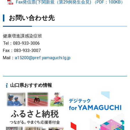
Fax発信票(下関新規（第29例発生会見) （PDF：100KB）
お問い合わせ先
健康増進課感染症班
Tel：083-933-3006
Fax：083-933-3007
Mail：
a15200@pref.yamaguchi.lg.jp
山口県おすすめ情報