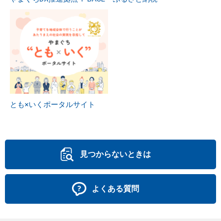
とも×いくポータルサイト
見つからないときは
よくある質問