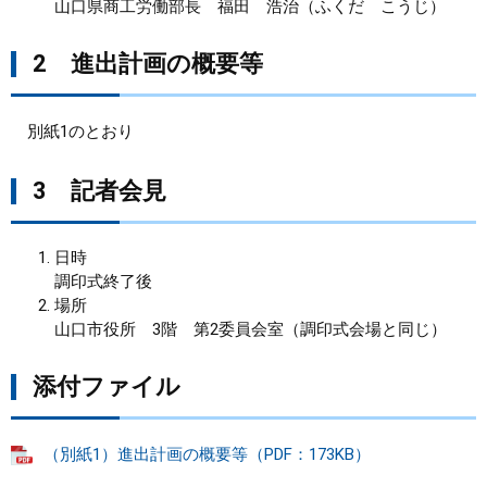
山口県商工労働部長 福田 浩治（ふくだ こうじ）
2 進出計画の概要等
別紙1のとおり
3 記者会見
日時
調印式終了後
場所
山口市役所 3階 第2委員会室（調印式会場と同じ）
添付ファイル
（別紙1）進出計画の概要等（PDF：173KB）