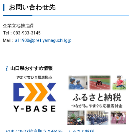
お問い合わせ先
企業立地推進課
Tel：083-933-3145
Mail：
a11900@pref.yamaguchi.lg.jp
山口県おすすめ情報
やまぐちDX推進拠点 Y-BASE
ふるさと納税