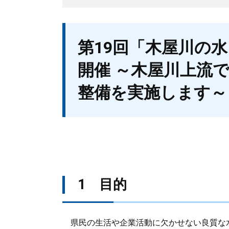
本
第19回「木屋川の
文
開催 ～木屋川上流
整備を実施します～
1 目的
県民の生活や企業活動に欠かせない良質な