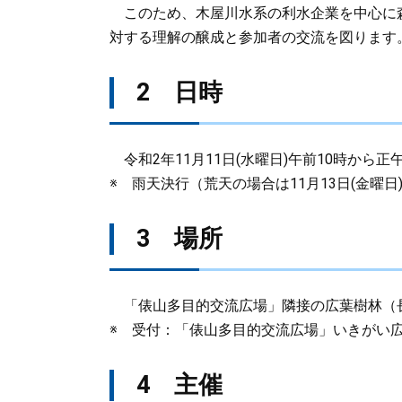
このため、木屋川水系の利水企業を中心に
対する理解の醸成と参加者の交流を図ります
2 日時
令和2年11月11日(水曜日)午前10時から正
※ 雨天決行（荒天の場合は11月13日(金曜日
3 場所
「俵山多目的交流広場」隣接の広葉樹林（
※ 受付：「俵山多目的交流広場」いきがい広場
4 主催