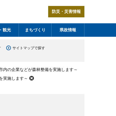
防災・災害情報
・観光
まちづくり
県政情報
す
サイトマップで探す
関市内の企業などが森林整備を実施します～
を実施します～