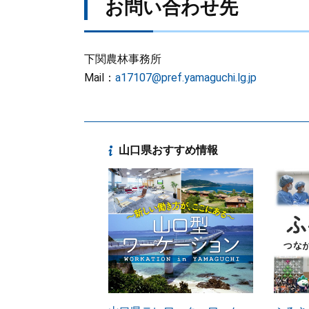
お問い合わせ先
下関農林事務所
Mail：
a17107@pref.yamaguchi.lg.jp
山口県おすすめ情報