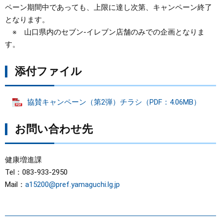
ペーン期間中であっても、上限に達し次第、キャンペーン終了
となります。
※ 山口県内のセブン‐イレブン店舗のみでの企画となりま
す。
添付ファイル
協賛キャンペーン（第2弾）チラシ（PDF：4.06MB）
お問い合わせ先
健康増進課
Tel：083-933-2950
Mail：
a15200@pref.yamaguchi.lg.jp