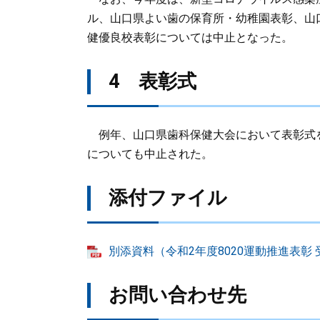
ル、山口県よい歯の保育所・幼稚園表彰、山
健優良校表彰については中止となった。
4 表彰式
例年、山口県歯科保健大会において表彰式
についても中止された。
添付ファイル
別添資料（令和2年度8020運動推進表彰 受
お問い合わせ先