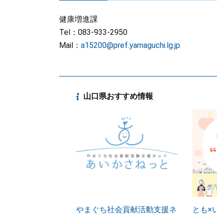
健康増進課
Tel：083-933-2950
Mail：
a15200@pref.yamaguchi.lg.jp
山口県おすすめ情報
やまぐち社会貢献活動支援ネ
とも×