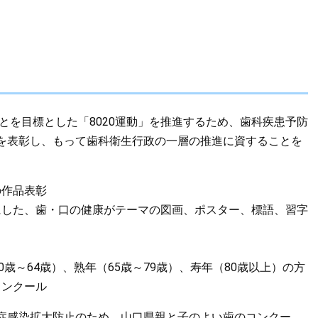
とを目標とした「8020運動」を推進するため、歯科疾患予防
を表彰し、もって歯科衛生行政の一層の推進に資することを
の作品表彰
にした、歯・口の健康がテーマの図画、ポスター、標語、習字
0歳～64歳）、熟年（65歳～79歳）、寿年（80歳以上）の方
コンクール
症感染拡大防止のため、山口県親と子のよい歯のコンクー