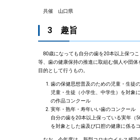
共催 山口県
3 趣旨
80歳になっても自分の歯を20本以上保つこ
等、歯の健康保持の推進に取組む個人や団体
目的として行うもの。
歯の保健思想普及のための児童・生徒
児童・生徒（小学生、中学生）を対象
の作品コンクール
実年・熟年・寿年いい歯のコンクール
自分の歯を20本以上保っている実年（5
を対象とした歯及び口腔の健康に係る
なお、今年度は、新型コロナウイルス感染