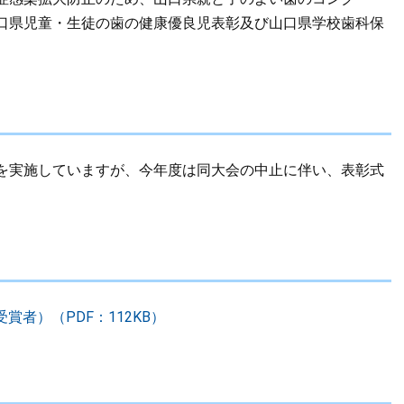
口県児童・生徒の歯の健康優良児表彰及び山口県学校歯科保
を実施していますが、今年度は同大会の中止に伴い、表彰式
賞者）（PDF：112KB）