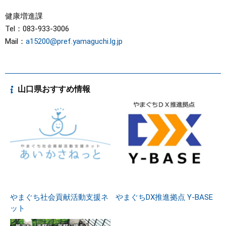
健康増進課
Tel：083-933-3006
Mail：
a15200@pref.yamaguchi.lg.jp
山口県おすすめ情報
やまぐち社会貢献活動支援ネ
やまぐちDX推進拠点 Y-BASE
ット