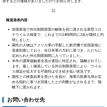
表するとの連絡がありましたのでお知らせします。
まちづくり
記
報道発表内容
県政情報
岩国基地で外出制限措置の解除を前に課される新型コロ
ナウイルス検査で、これまでの24時間内に3名が陽性と判
明しました。
陽性の人物はアメリカ軍の手配した航空機で岩国基地に
直接到着しており、在日米軍の方針に基づき、ただちに
定められた外出制限期間に入っていました。
本件の濃厚接触者全員が適切に特定され、隔離されてい
ます。厳しく徹底している外出制限措置により、ウイル
ス感染が拡大する可能性は引き続き低い状況です。
陽性との検査結果を受けた全員が、海軍の医療当局が定
める指針に基づき回復したとの判断がなされるまで、隔
離下に置かれます。
お問い合わせ先