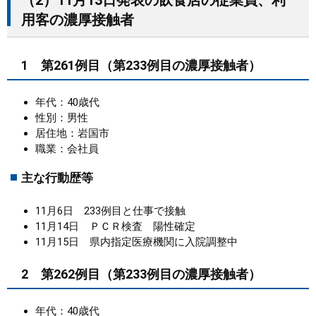
（2）11月13日発表の飲食店の従業員、利
用客の濃厚接触者
1 第261例目（第233例目の濃厚接触者）
年代：40歳代
性別：男性
居住地：岩国市
職業：会社員
主な行動歴等
11月6日 233例目と仕事で接触
11月14日 ＰＣＲ検査 陽性確定
11月15日 県内指定医療機関に入院調整中
2 第262例目（第233例目の濃厚接触者）
年代：40歳代