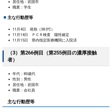
居住地：岩国市
職業：学生
主な行動歴等
11月4日 発熱（38.0℃）
11月14日 ＰＣＲ検査 陽性確定
11月15日 県内指定医療機関に入院済
（3）第266例目（第255例目の濃厚接触
者）
年代：80歳代
性別：男性
居住地：岩国市
職業：会社員
主な行動歴等