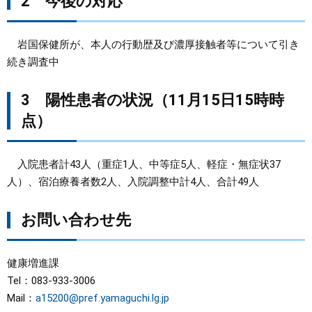
2 今後の対応
岩国保健所が、本人の行動歴及び濃厚接触者等について引き
続き調査中
3 陽性患者の状況（11月15日15時時
点）
入院患者計43人（重症1人、中等症5人、軽症・無症状37
人）、宿泊療養者数2人、入院調整中計4人、合計49人
お問い合わせ先
健康増進課
Tel：083-933-3006
Mail：
a15200@pref.yamaguchi.lg.jp