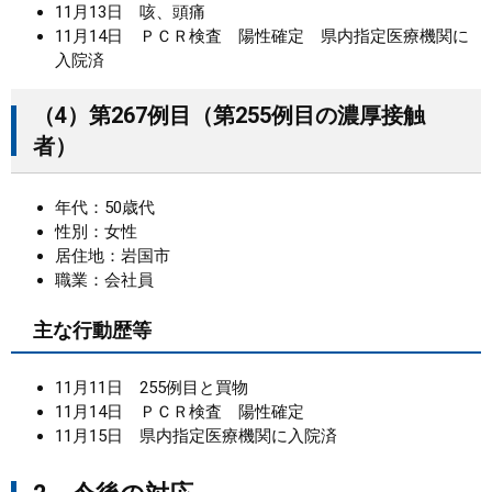
11月13日 咳、頭痛
11月14日 ＰＣＲ検査 陽性確定 県内指定医療機関に
入院済
（4）第267例目（第255例目の濃厚接触
者）
年代：50歳代
性別：女性
居住地：岩国市
職業：会社員
主な行動歴等
11月11日 255例目と買物
11月14日 ＰＣＲ検査 陽性確定
11月15日 県内指定医療機関に入院済