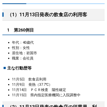
まちづくり
（1）11月13日発表の飲食店の利用客
県政情報
1 第260例目
年代：40歳代
性別：女性
居住地：岩国市
職業：会社員
主な行動歴等
11月5日 飲食店利用
11月9日 発熱（37.7℃）
11月14日 ＰＣＲ検査 陽性確定
11月15日 県内指定医療機関に入院調整中