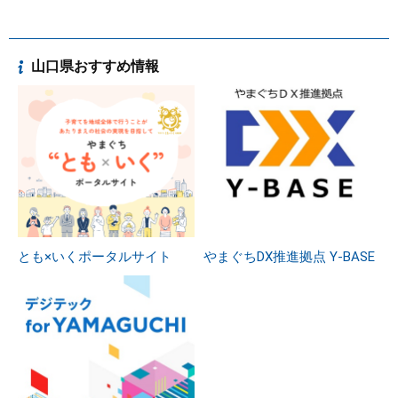
山口県おすすめ情報
とも×いくポータルサイト
やまぐちDX推進拠点 Y-BASE