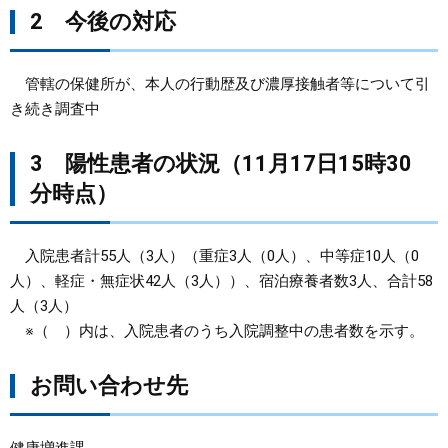
2 今後の対応
管轄の保健所が、本人の行動歴及び濃厚接触者等について引
き続き調査中
3 陽性患者の状況（11月17日15時30
分時点）
入院患者計55人（3人）（重症3人（0人）、中等症10人（0
人）、軽症・無症状42人（3人））、宿泊療養者数3人、合計58
人（3人）
※（ ）内は、入院患者のうち入院調整中の患者数を示す。
お問い合わせ先