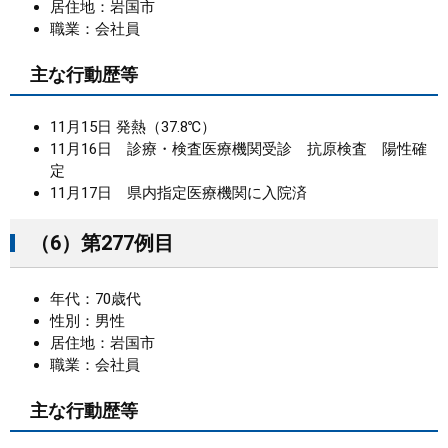
居住地：岩国市
職業：会社員
主な行動歴等
11月15日 発熱（37.8℃）
11月16日 診療・検査医療機関受診 抗原検査 陽性確
定
11月17日 県内指定医療機関に入院済
（6）第277例目
年代：70歳代
性別：男性
居住地：岩国市
職業：会社員
主な行動歴等