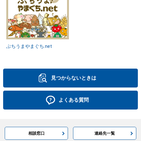
ぶちうまやまぐち.net
見つからないときは
よくある質問
相談窓口
連絡先一覧