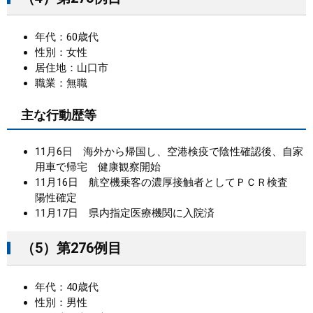
年代：60歳代
性別：女性
居住地：山口市
職業：無職
主な行動歴等
11月6日 海外から帰国し、空港検疫で陰性確認後、自家
用車で帰宅 健康観察開始
11月16日 航空機乗客の濃厚接触者としてＰＣＲ検査
陽性確定
11月17日 県内指定医療機関に入院済
（5）第276例目
年代：40歳代
性別：男性