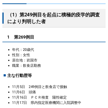
まちづくり
（1）第249例目を起点に積極的疫学的調査
により判明した者
県政情報
1 第269例目
年代：20歳代
性別：女性
居住地：岩国市
職業：飲食店勤務
主な行動歴等
11月5日 249例目と飲食店で接触
11月6日 頭痛
11月16日 ＰＣＲ検査 陽性確定
11月17日 県内指定医療機関に入院調整中