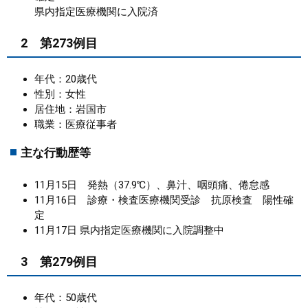
県内指定医療機関に入院済
2 第273例目
年代：20歳代
性別：女性
居住地：岩国市
職業：医療従事者
主な行動歴等
11月15日 発熱（37.9℃）、鼻汁、咽頭痛、倦怠感
11月16日 診療・検査医療機関受診 抗原検査 陽性確
定
11月17日 県内指定医療機関に入院調整中
3 第279例目
年代：50歳代