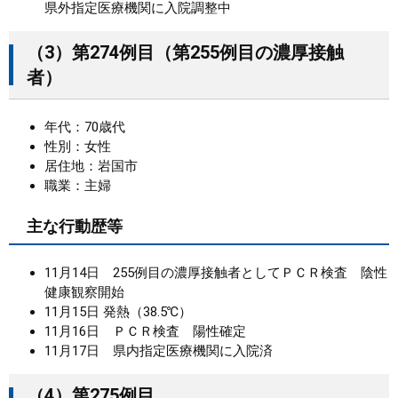
県外指定医療機関に入院調整中
（3）第274例目（第255例目の濃厚接触
者）
年代：70歳代
性別：女性
居住地：岩国市
職業：主婦
主な行動歴等
11月14日 255例目の濃厚接触者としてＰＣＲ検査 陰性
健康観察開始
11月15日 発熱（38.5℃）
11月16日 ＰＣＲ検査 陽性確定
11月17日 県内指定医療機関に入院済
（4）第275例目