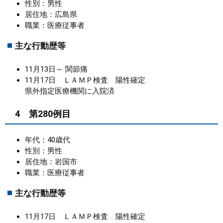
性別：男性
居住地：広島県
職業：医療従事者
主な行動歴等
11月13日～ 関節痛
11月17日 ＬＡＭＰ検査 陽性確定
県外指定医療機関に入院済
4 第280例目
年代：40歳代
性別：男性
居住地：岩国市
職業：医療従事者
主な行動歴等
11月17日 ＬＡＭＰ検査 陽性確定