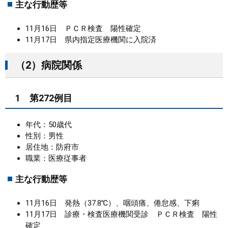
主な行動歴等
11月16日 ＰＣＲ検査 陽性確定
11月17日 県内指定医療機関に入院済
（2）病院関係
1 第272例目
年代：50歳代
性別：男性
居住地：防府市
職業：医療従事者
主な行動歴等
11月16日 発熱（37.8℃）、咽頭痛、倦怠感、下痢
11月17日 診療・検査医療機関受診 ＰＣＲ検査 陽性
確定