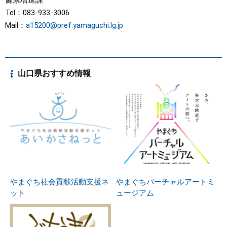
健康増進課
Tel：083-933-3006
Mail：
a15200@pref.yamaguchi.lg.jp
山口県おすすめ情報
やまぐち社会貢献活動支援ネ
やまぐちバーチャルアートミ
ット
ュージアム