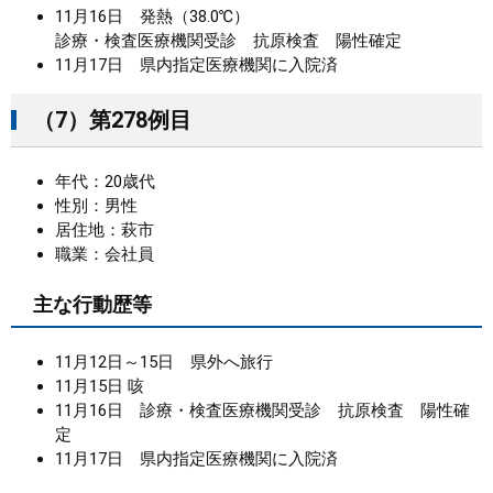
11月16日 発熱（38.0℃）
診療・検査医療機関受診 抗原検査 陽性確定
11月17日 県内指定医療機関に入院済
（7）第278例目
年代：20歳代
性別：男性
居住地：萩市
職業：会社員
主な行動歴等
11月12日～15日 県外へ旅行
11月15日 咳
11月16日 診療・検査医療機関受診 抗原検査 陽性確
定
11月17日 県内指定医療機関に入院済