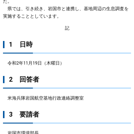
た。
県では、引き続き、岩国市と連携し、基地周辺の生息調査を
まちづくり
実施することとしています。
県政情報
記
1 日時
令和2年11月19日（木曜日）
2 回答者
米海兵隊岩国航空基地行政連絡調整室
3 要請者
岩国市環境部長