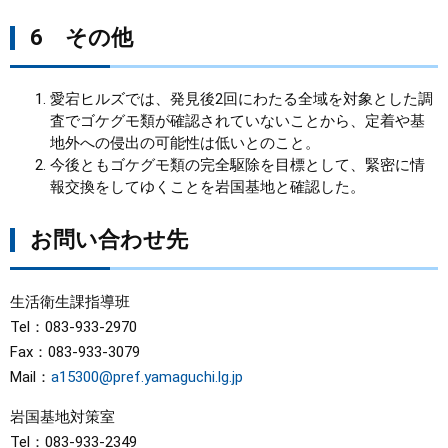
6 その他
愛宕ヒルズでは、発見後2回にわたる全域を対象とした調
査でゴケグモ類が確認されていないことから、定着や基
地外への侵出の可能性は低いとのこと。
今後ともゴケグモ類の完全駆除を目標として、緊密に情
報交換をしてゆくことを岩国基地と確認した。
お問い合わせ先
生活衛生課指導班
Tel：083-933-2970
Fax：083-933-3079
Mail：
a15300@pref.yamaguchi.lg.jp
岩国基地対策室
Tel：083-933-2349