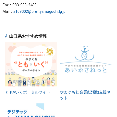
Fax：083-933-2489
Mail：
a109002@pref.yamaguchi.lg.jp
山口県おすすめ情報
とも×いくポータルサイト
やまぐち社会貢献活動支援ネ
ット