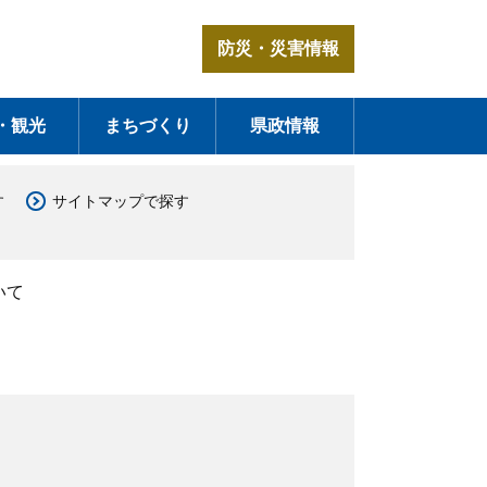
防災・災害情報
・観光
まちづくり
県政情報
す
サイトマップで探す
いて