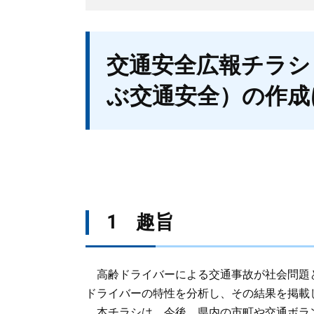
本
交通安全広報チラシ
文
ぶ交通安全）の作成
1 趣旨
高齢ドライバーによる交通事故が社会問題
ドライバーの特性を分析し、その結果を掲載
本チラシは、今後、県内の市町や交通ボラ