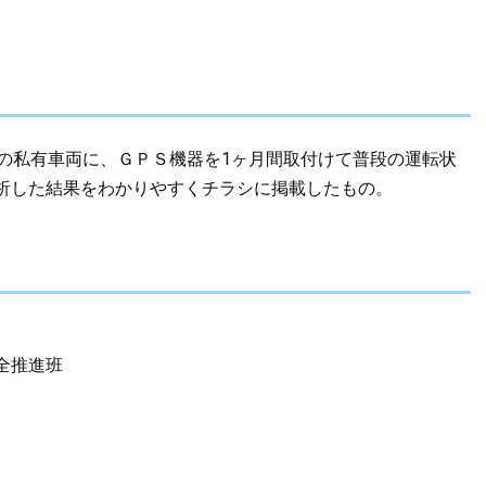
の私有車両に、ＧＰＳ機器を1ヶ月間取付けて普段の運転状
析した結果をわかりやすくチラシに掲載したもの。
全推進班