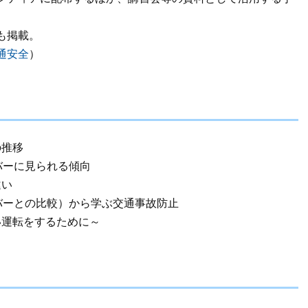
も掲載。
通安全
）
の推移
バーに見られる傾向
違い
バーとの比較）から学ぶ交通事故防止
い運転をするために～