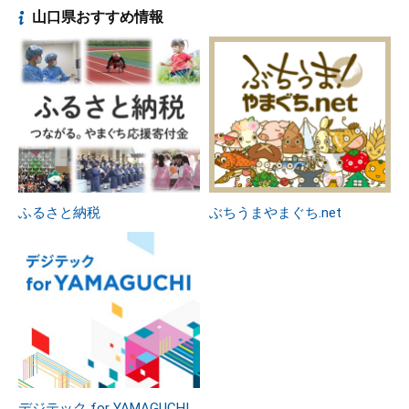
山口県おすすめ情報
ふるさと納税
ぶちうまやまぐち.net
デジテック for YAMAGUCHI