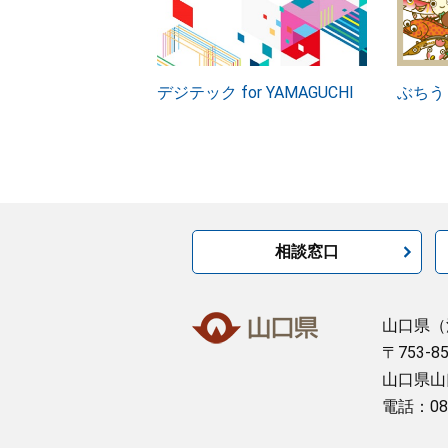
デジテック for YAMAGUCHI
ぶちう
相談窓口
山口県
（
〒753-8
山口県山
電話：08