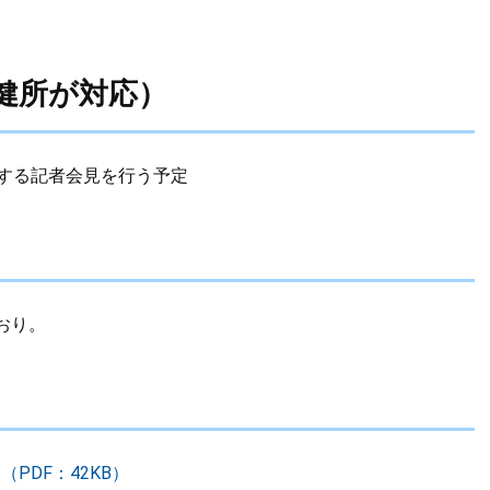
健所が対応）
する記者会見を行う予定
おり。
（PDF：42KB）