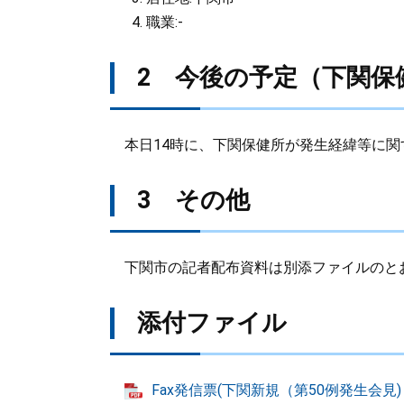
職業:-
2 今後の予定（下関保
本日14時に、下関保健所が発生経緯等に関
3 その他
下関市の記者配布資料は別添ファイルのと
添付ファイル
Fax発信票(下関新規（第50例発生会見) 