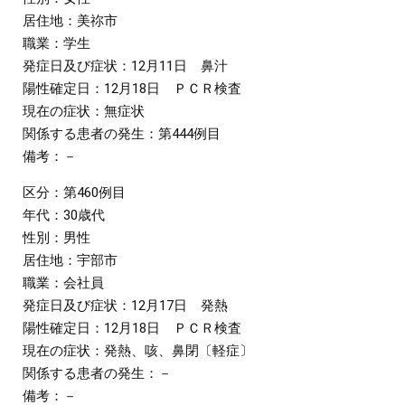
居住地：美祢市
職業：学生
発症日及び症状：12月11日 鼻汁
陽性確定日：12月18日 ＰＣＲ検査
現在の症状：無症状
関係する患者の発生：第444例目
備考：－
区分：第460例目
年代：30歳代
性別：男性
居住地：宇部市
職業：会社員
発症日及び症状：12月17日 発熱
陽性確定日：12月18日 ＰＣＲ検査
現在の症状：発熱、咳、鼻閉〔軽症〕
関係する患者の発生：－
備考：－