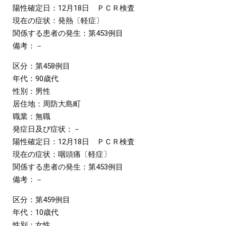
陽性確定日：12月18日 ＰＣＲ検査
現在の症状：発熱〔軽症〕
関係する患者の発生：第453例目
備考：－
区分：第458例目
年代：90歳代
性別：男性
居住地：周防大島町
職業：無職
発症日及び症状：－
陽性確定日：12月18日 ＰＣＲ検査
現在の症状：咽頭痛〔軽症〕
関係する患者の発生：第453例目
備考：－
区分：第459例目
年代：10歳代
性別：女性