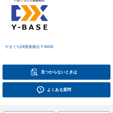
やまぐちDX推進拠点 Y-BASE
見つからないときは
よくある質問