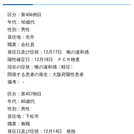
まちづくり
区分：第456例目
年代：50歳代
県政情報
性別：男性
居住地：光市
職業：会社員
発症日及び症状：12月17日 喉の違和感
陽性確定日：12月18日 ＰＣＲ検査
現在の症状：喉の違和感〔軽症〕
関係する患者の発生：大阪府陽性患者
備考：－
区分：第457例目
年代：80歳代
性別：男性
居住地：下松市
職業：無職
発症日及び症状：12月14日 発熱