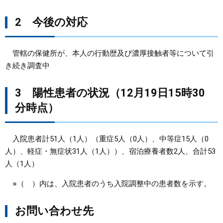
2 今後の対応
管轄の保健所が、本人の行動歴及び濃厚接触者等について引
き続き調査中
3 陽性患者の状況（12月19日15時30
分時点）
入院患者計51人（1人）（重症5人（0人）、中等症15人（0
人）、軽症・無症状31人（1人））、宿泊療養者数2人、合計53
人（1人）
※（ ）内は、入院患者のうち入院調整中の患者数を示す。
お問い合わせ先