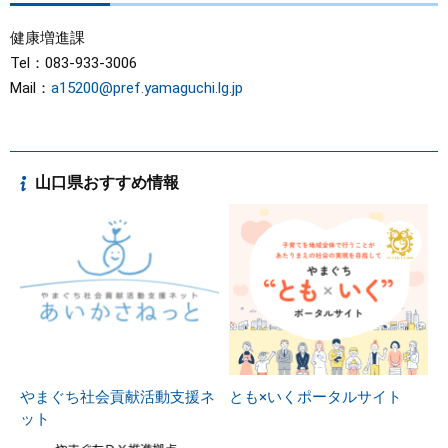
健康増進課
Tel：083-933-3006
Mail：
a15200@pref.yamaguchi.lg.jp
山口県おすすめ情報
やまぐち社会貢献活動支援ネ
とも×いくポータルサイト
ット