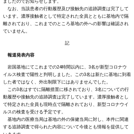
ましたのでお知らせします。
なお、当該患者の行動履歴及び接触先の追跡調査は完了して
まちづくり
います。濃厚接触者として特定された全員とともに基地内で隔
離されており、これまでのところ基地の外への影響は確認され
県政情報
ていません。
記
報道発表内容
岩国基地にてこれまでの24時間以内に、3名が新型コロナウ
イルス検査で陽性と判明しました。この3名は新たに基地に到着
した者ではなく、外出制限下にはありませんでした。
この3名はすでに隔離措置に移されており、3名についての行
動履歴や接触先の追跡調査は完了しています。濃厚接触者とし
て特定された全員も現時点で隔離されており、新型コロナウイ
ルスの検査を受ける予定です。
基地内の医療当局は基地の外の保健当局に対し、本件に関連
する追跡調査で得られた内容について今後とも情報を提供して