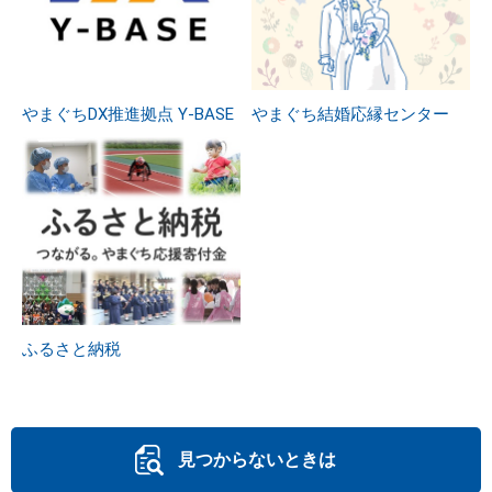
やまぐちDX推進拠点 Y-BASE
やまぐち結婚応縁センター
ふるさと納税
見つからないときは