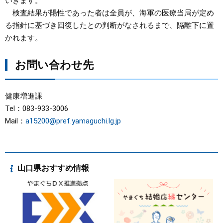
いきます。
検査結果が陽性であった者は全員が、海軍の医療当局が定め
る指針に基づき回復したとの判断がなされるまで、隔離下に置
かれます。
お問い合わせ先
健康増進課
Tel：083-933-3006
Mail：
a15200@pref.yamaguchi.lg.jp
山口県おすすめ情報